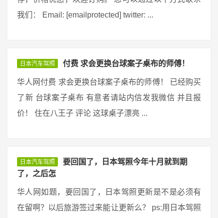
我们： Email: [emailprotected] twitter: ...
付费 求会更换台球案子桌布的师傅！
日本汽车驾照
华人网付费 求会更换台球案子桌布的师傅！ 已经购买
了新 台球案子桌布 有意者请站内信发我微信 并且报
价！ 住在八王子 评论 这球桌子漂亮 ...
要回国了，日本驾照今年十月就到期
日本汽车驾照
了，之后怎
华人网如题，要回国了，日本驾照更新是不是必须有
在留啊？以后旅游签过来能让更新么？ ps:用日本驾照