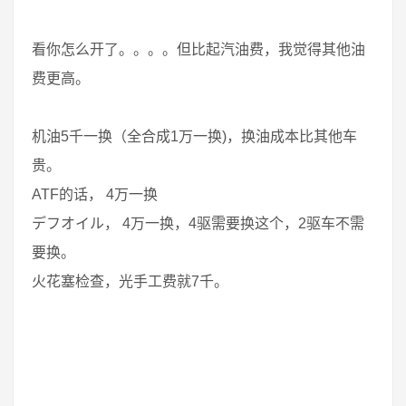
看你怎么开了。。。。但比起汽油费，我觉得其他油
费更高。
机油5千一换（全合成1万一换)，换油成本比其他车
贵。
ATF的话， 4万一换
デフオイル， 4万一换，4驱需要换这个，2驱车不需
要换。
火花塞检查，光手工费就7千。