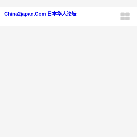
China2japan.Com 日本华人论坛