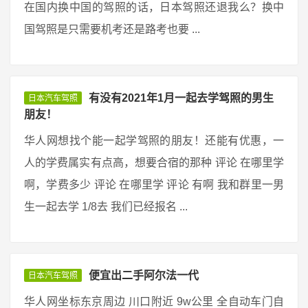
在国内换中国的驾照的话，日本驾照还退我么？换中
国驾照是只需要机考还是路考也要 ...
有没有2021年1月一起去学驾照的男生
日本汽车驾照
朋友！
华人网想找个能一起学驾照的朋友！还能有优惠，一
人的学费属实有点高，想要合宿的那种 评论 在哪里学
啊，学费多少 评论 在哪里学 评论 有啊 我和群里一男
生一起去学 1/8去 我们已经报名 ...
便宜出二手阿尔法一代
日本汽车驾照
华人网坐标东京周边 川口附近 9w公里 全自动车门自