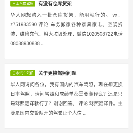
有没有仓库货架
日本汽车驾照
华人网想购入一批仓库货架，能用就行的。 vx：
z751983590 评论 车务搬家各种家具家电。空调拆
装，维修充气、粗大垃圾处理，微信1020508722电话
08088930888 ...
关于更换驾照问题
日本汽车驾照
华人网请问各位，我有国内的汽车驾照，现在想更换
日本驾照，请问驾照和成绩单都需要翻译么？还是只
是驾照翻译就行了？谢谢回答。 评论 驾照翻译件。主
要是国内交警队开的驾驶证个人信 ...