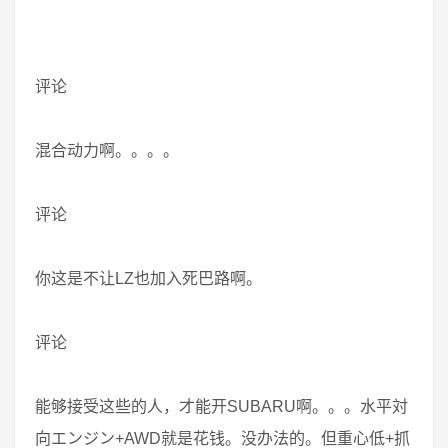
评论
混合动力啊。。。。
评论
你这是不让LZ也加入死巴路啊。
评论
能够接受这些的人，才能开SUBARU啊。。。水平対
向エンジン+AWD就是花钱。没办法的。但重心低+抓