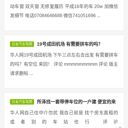
动车窗 双天窗 无修复履历 平成16年的车 20w 加微信
发细节 电话07084646688 微信741051696 ...
19号成田机场 有需要拼车的吗？
日本汽车驾照
华人网19号成田机场 下午三点左右去出发 有需要拼车
的吗？有空位 来回！ 评论 mmmmmmmmm 评论 版主
请求删帖 ...
所泽找一套带停车位的一户建 便宜的来
日本汽车驾照
华人网自己住中介勿扰 我自己就是 找个房东直租的
或者别的车站也行 评论