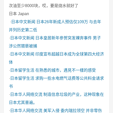
次油至少8000块，哎，要是烧水就好了
日本 Japan
·
日本中文新闻
日本26年新成人预估仅109万 与去年
并列历史第二低
·
日本中文新闻
日本皇居新年参贺突发裸奔事件 男子
涉公然猥亵被捕
·
日本中文新闻
印度宣布超越日本成为全球第四大经济
体
·
日本留学生活
在熟悉的城市，遇見不一樣的感受
·
日本留学生活
求购一些水电燃气话费等公共料金请求
书
·
日本华人网络交流
制造信息垃圾的产业，这种现象在
日本尤其普遍。
·
日本华人网络交流
美军入侵 委内瑞拉领空 并非零伤