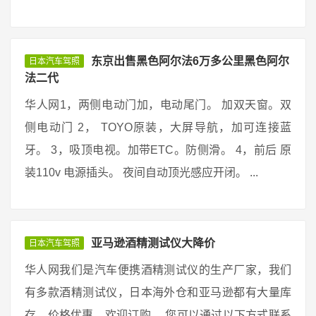
东京出售黑色阿尔法6万多公里黑色阿尔
日本汽车驾照
法二代
华人网1，两侧电动门加，电动尾门。 加双天窗。双
侧电动门 2， TOYO原装，大屏导航，加可连接蓝
牙。 3，吸顶电视。加带ETC。防侧滑。 4，前后 原
装110v 电源插头。 夜间自动顶光感应开闭。 ...
亚马逊酒精测试仪大降价
日本汽车驾照
华人网我们是汽车便携酒精测试仪的生产厂家，我们
有多款酒精测试仪，日本海外仓和亚马逊都有大量库
存，价格优惠，欢迎订购。 您可以通过以下方式联系