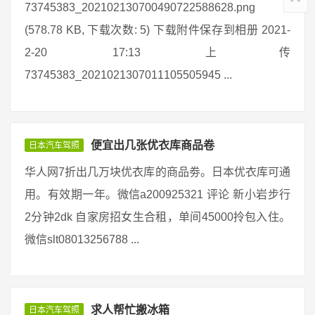
73745383_202102130700490722588628.png
(578.78 KB, 下载次数: 5) 下载附件保存到相册 2021-
2-20 17:13 上传
73745383_2021021307011105505945 ...
便宜出几张优衣库商品卷
日本汽车驾照
华人网7折出几万块优衣库的商品劵。日本优衣库可通
用。有效期一年。微信a200925321 评论 新小岩步行
2分钟2dk 自家房招女生合租，单间45000拎包入住。
微信slt08013256788 ...
求人帮忙搬冰箱
日本汽车驾照