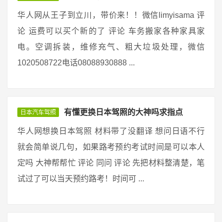
华人网从王子到立川，带价来！！微信limyisama 评
论 运费可以买个新的了 评论 车务搬家各种家具家
电。空调拆装，维修充气、粗大垃圾处理，微信
1020508722电话08088930888 ...
有懂更换日本驾照的大神吗求指点
日本汽车驾照
华人网想换日本驾照 材料带了没翻译 想问日语不行
就会简单说几句，如果路考预约考试时间是可以本人
定吗 大神帮帮忙 评论 同问 评论 先把材料整清楚，笔
试过了可以当天预约路考！时间可 ...