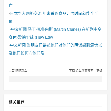
亡
·
日本华人网络交流
年末采购食品，恰时间就能全半
价。
·
中文新闻
马丁·克鲁内斯 (Martin Clunes) 在新剧中变
身休·爱德华兹 (Huw Edw
·
中文新闻
当朋友们讲述他们对他们的阴谋感到震惊以
及他们如何向他们隐
上篇:晒晒新车
下篇:给车前面整两小蓝灯
相关推荐