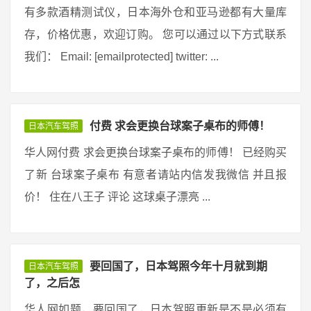
有多款酒精测试仪，日本海外仓和亚马逊都有大量库
存，价格优惠，欢迎订购。 您可以通过以下方式联系
我们： Email: [emailprotected] twitter: ...
付费 求会更换台球案子桌布的师傅！
日本汽车驾照
华人网付费 求会更换台球案子桌布的师傅！ 已经购买
了新 台球案子桌布 有意者请站内信发我微信 并且报
价！ 住在八王子 评论 这球桌子漂亮 ...
要回国了，日本驾照今年十月就到期
日本汽车驾照
了，之后怎
华人网如题，要回国了，日本驾照更新是不是必须有