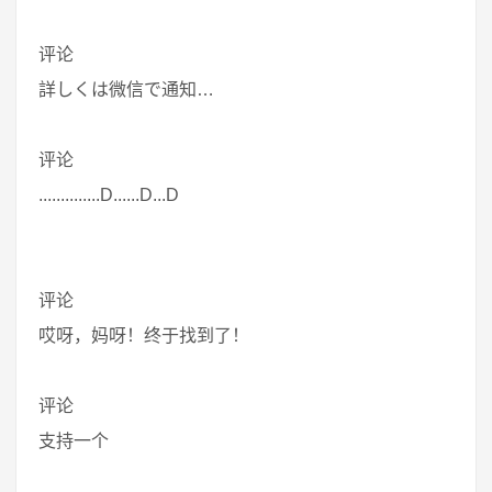
评论
詳しくは微信で通知…
评论
..............D......D...D
评论
哎呀，妈呀！终于找到了！
评论
支持一个