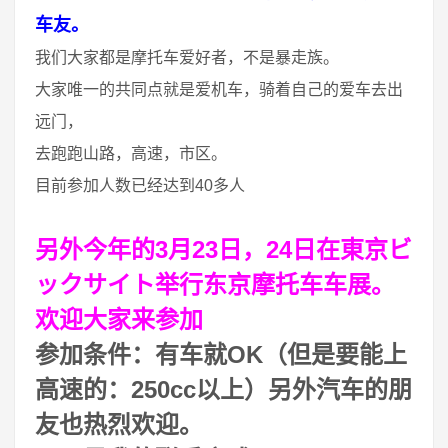
车友。
我们大家都是摩托车爱好者，不是暴走族。
大家唯一的共同点就是爱机车，骑着自己的爱车去出
远门，
去跑跑山路，高速，市区。
目前参加人数已经达到40多人
另外今年的3月23日，24日在東京ビ
ックサイト举行东京摩托车车展。
欢迎大家来参加
参加条件：有车就OK（但是要能上
高速的：250cc以上）另外汽车的朋
友也热烈欢迎。