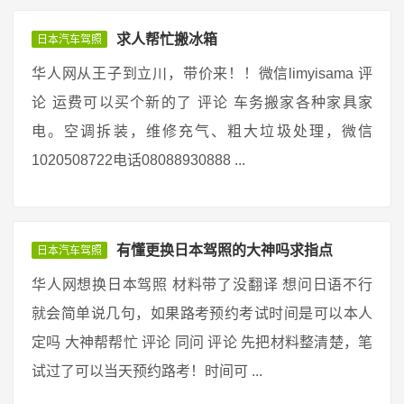
求人帮忙搬冰箱
日本汽车驾照
华人网从王子到立川，带价来！！微信limyisama 评
论 运费可以买个新的了 评论 车务搬家各种家具家
电。空调拆装，维修充气、粗大垃圾处理，微信
1020508722电话08088930888 ...
有懂更换日本驾照的大神吗求指点
日本汽车驾照
华人网想换日本驾照 材料带了没翻译 想问日语不行
就会简单说几句，如果路考预约考试时间是可以本人
定吗 大神帮帮忙 评论 同问 评论 先把材料整清楚，笔
试过了可以当天预约路考！时间可 ...