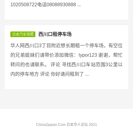
1020508722电话08088930888 ...
西川口租停车场
日本汽车驾照
华人网西川口3丁目附近想长期租一个停车场，有空位
的兄弟姐妹们请带价添加微信：lypor123 谢谢，帮忙
转问的也请联系。 评论 寻找西川口车站范围3公里以
内的停车地方 评论 你好请问租到了 ...
China2japan.Com 日本华人论坛 2021