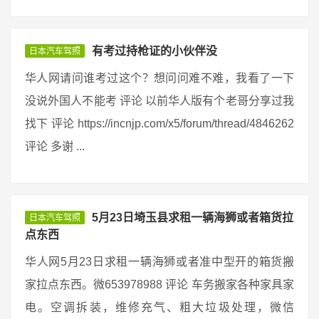
有考过持枪证的小伙伴没
日本汽车驾照
华人网请问谁考过这个？想问问难不难，我看了一下
没说外国人不能考 评论 以前华人版有个老哥分享过我
找下 评论 https://incnjp.com/x5/forum/thread/4846262
评论 多谢 ...
5月23日埼玉县求租一辆海狮或者箱货拉
日本汽车驾照
点东西
华人网5月23日求租一辆海狮或者准中型开的箱货搬
家拉点东西。微653978988 评论 车务搬家各种家具家
电。空调拆装，维修充气、粗大垃圾处理，微信