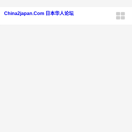
China2japan.Com 日本华人论坛