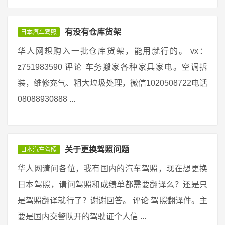
有没有仓库货架
日本汽车驾照
华人网想购入一批仓库货架，能用就行的。 vx：
z751983590 评论 车务搬家各种家具家电。空调拆
装，维修充气、粗大垃圾处理，微信1020508722电话
08088930888 ...
关于更换驾照问题
日本汽车驾照
华人网请问各位，我有国内的汽车驾照，现在想更换
日本驾照，请问驾照和成绩单都需要翻译么？还是只
是驾照翻译就行了？谢谢回答。 评论 驾照翻译件。主
要是国内交警队开的驾驶证个人信 ...