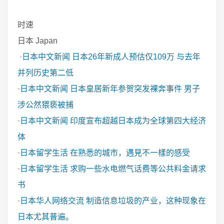
时速
日本 Japan
·
日本中文新闻
日本26年新成人预估仅109万 与去年
并列历史第二低
·
日本中文新闻
日本皇居新年参贺突发裸奔事件 男子
涉公然猥亵被捕
·
日本中文新闻
印度宣布超越日本成为全球第四大经济
体
·
日本留学生活
在熟悉的城市，遇見不一樣的感受
·
日本留学生活
求购一些水电燃气话费等公共料金请求
书
·
日本华人网络交流
制造信息垃圾的产业，这种现象在
日本尤其普遍。