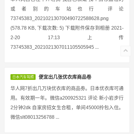
或者别的车站也行 评论
73745383_202102130700490722588628.png
(578.78 KB, 下载次数: 5) 下载附件保存到相册 2021-
2-20 17:13 上传
73745383_2021021307011105505945 ...
便宜出几张优衣库商品卷
日本汽车驾照
华人网7折出几万块优衣库的商品劵。日本优衣库可通
用。有效期一年。微信a200925321 评论 新小岩步行
2分钟2dk 自家房招女生合租，单间45000拎包入住。
微信slt08013256788 ...