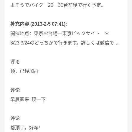
よそうでバイク 20－30台前後で行く予定。
补充内容 (2013-2-5 07:41):
開催地点：東京お台場―東京ビックサイト ＊
3/23,3/24のどっちかで行きます。詳しくは微信で…
评论
顶，已经加群
评论
早晨醒来 顶一下
评论
帮顶了，好车！