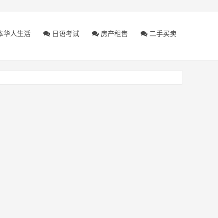
本华人生活
日语考试
房产租售
二手买卖