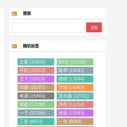
搜索
随机标签
主板 (30900)
BIOS (20316)
开机 (19353)
联想 (19291)
显卡 (18516)
维修 (17844)
问题 (16287)
华硕 (16083)
电源 (15493)
显示器 (12701)
求助 (12130)
内存 (11214)
一个 (10184)
硬盘 (10093)
三星 (8810)
一台 (8093)