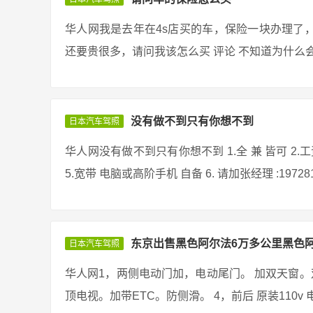
华人网我是去年在4s店买的车，保险一块办理了
还要贵很多，请问我该怎么买 评论 不知道为什么会
没有做不到只有你想不到
日本汽车驾照
华人网没有做不到只有你想不到 1.全 兼 皆可 2.
5.宽带 电脑或高阶手机 自备 6. 请加张经理 :19728157
东京出售黑色阿尔法6万多公里黑色
日本汽车驾照
华人网1，两侧电动门加，电动尾门。 加双天窗。双
顶电视。加带ETC。防侧滑。 4，前后 原装110v 