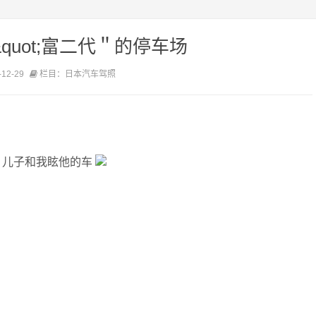
quot;富二代＂的停车场
12-29
栏目：日本汽车驾照
- 儿子和我眩他的车