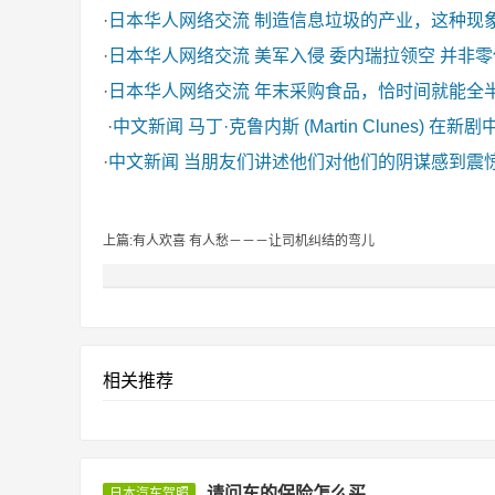
·
日本华人网络交流
制造信息垃圾的产业，这种现
·
日本华人网络交流
美军入侵 委内瑞拉领空 并非
·
日本华人网络交流
年末采购食品，恰时间就能全
·
中文新闻
马丁·克鲁内斯 (Martin Clunes) 在新
·
中文新闻
当朋友们讲述他们对他们的阴谋感到震
上篇:有人欢喜 有人愁－－－让司机纠结的弯儿
相关推荐
请问车的保险怎么买
日本汽车驾照