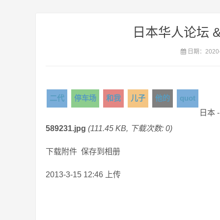
日本华人论坛 &
日期：2020-
二代
停车场
和我
儿子
他的
quot
日本 
589231.jpg
(111.45 KB, 下载次数: 0)
下载附件 保存到相册
2013-3-15 12:46 上传