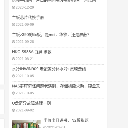
给孩子国内上户口的材料有没有必须三个月以内
2020-12-29
主板芯片代换手册
2021-09-09
主板z390的itx板，是msi，华擎，还是屏蔽？
2021-09-28
HKC S988A 白屏 求救
2021-08-21
水冷INWIN909 老配置分体水冷+灵魂走线
2021-10-05
NAS群晖奇怪问题老遇到，存储损毁求助，硬盘又
2021-10-05
U盘奇异故障处理一则
2021-09-02
半价出日语书，N2模拟题
2021-02-01