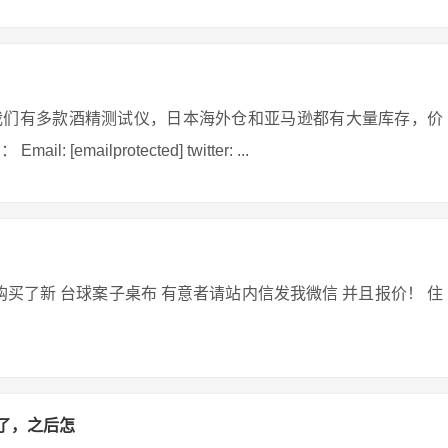
我们有多款酒精测试仪，日本海外仓和亚马逊都有大量库存，价
ailprotected] twitter: ...
买了新 台球案子桌布 有意者请站内信发我微信 并且报价！ 住
了，之后怎