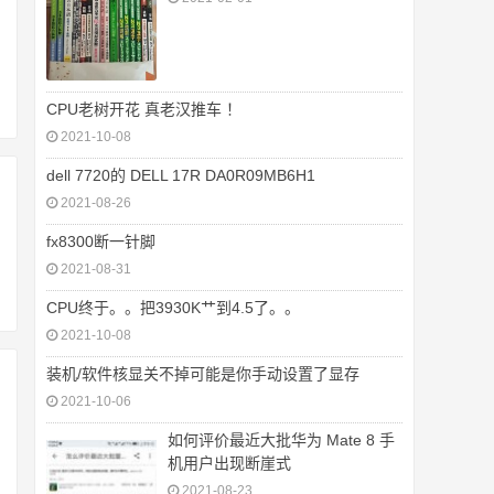
CPU老树开花 真老汉推车 ！
2021-10-08
dell 7720的 DELL 17R DA0R09MB6H1
2021-08-26
fx8300断一针脚
2021-08-31
CPU终于。。把3930K艹到4.5了。。
2021-10-08
装机/软件核显关不掉可能是你手动设置了显存
2021-10-06
如何评价最近大批华为 Mate 8 手
机用户出现断崖式
2021-08-23