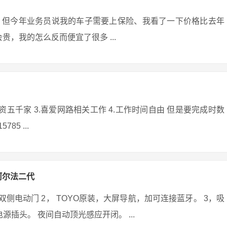
，但今年业务员说我的车子需要上保险、我看了一下价格比去年
贵，我的怎么反而便宜了很多 ...
工资五千家 3.喜爱网路相关工作 4.工作时间自由 但是要完成时数
85 ...
阿尔法二代
侧电动门 2， TOYO原装，大屏导航，加可连接蓝牙。 3，吸
电源插头。 夜间自动顶光感应开闭。 ...