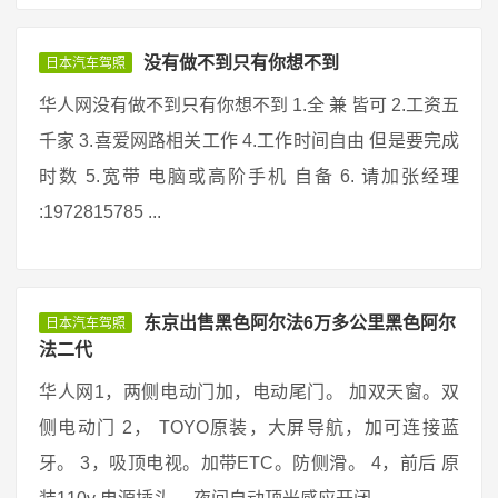
没有做不到只有你想不到
日本汽车驾照
华人网没有做不到只有你想不到 1.全 兼 皆可 2.工资五
千家 3.喜爱网路相关工作 4.工作时间自由 但是要完成
时数 5.宽带 电脑或高阶手机 自备 6. 请加张经理
:1972815785 ...
东京出售黑色阿尔法6万多公里黑色阿尔
日本汽车驾照
法二代
华人网1，两侧电动门加，电动尾门。 加双天窗。双
侧电动门 2， TOYO原装，大屏导航，加可连接蓝
牙。 3，吸顶电视。加带ETC。防侧滑。 4，前后 原