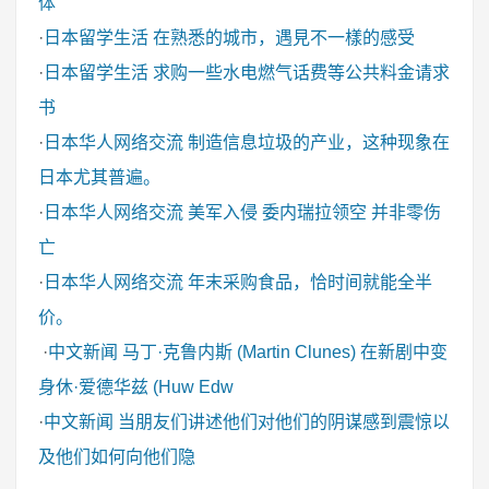
体
·
日本留学生活
在熟悉的城市，遇見不一樣的感受
·
日本留学生活
求购一些水电燃气话费等公共料金请求
书
·
日本华人网络交流
制造信息垃圾的产业，这种现象在
日本尤其普遍。
·
日本华人网络交流
美军入侵 委内瑞拉领空 并非零伤
亡
·
日本华人网络交流
年末采购食品，恰时间就能全半
价。
·
中文新闻
马丁·克鲁内斯 (Martin Clunes) 在新剧中变
身休·爱德华兹 (Huw Edw
·
中文新闻
当朋友们讲述他们对他们的阴谋感到震惊以
及他们如何向他们隐