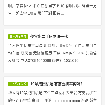
啊，学费多少 评论 在哪里学 评论 有啊 我和群里一男
生一起去学 1/8去 我们已经报名 ...
便宜出二手阿尔法一代
日本汽车驾照
华人网坐标东京周边 川口附近 9w公里 全自动车门自
动车窗 双天窗 无修复履历 平成16年的车 20w 加微信
发细节 电话07084646688 微信741051696 ...
19号成田机场 有需要拼车的吗？
日本汽车驾照
华人网19号成田机场 下午三点左右去出发 有需要拼车
的吗？有空位 来回！ 评论 mmmmmmmmm 评论 版主