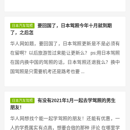
要回国了，日本驾照今年十月就到期
日本汽车驾照
了，之后怎
华人网如题，要回国了，日本驾照更新是不是必须有
在留啊？以后旅游签过来能让更新么？ ps:用日本驾照
在国内换中国的驾照的话，日本驾照还退我么？换中
国驾照是只需要机考还是路考也要 ...
有没有2021年1月一起去学驾照的男生
日本汽车驾照
朋友！
华人网想找个能一起学驾照的朋友！还能有优惠，一
人的学费属实有点高，想要合宿的那种 评论 在哪里学