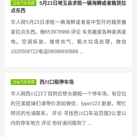
5月23日埼玉县求租一辆海狮或者箱货拉
日本汽车驾照
点东西
华人网5月23日求租一辆海狮或者准中型开的箱货搬
家拉点东西。微653978988 评论 车务搬家各种家具家
电。空调拆装，维修充气、粗大垃圾处理，微信
1020508722电话08088930888 ...
西川口租停车场
日本汽车驾照
华人网西川口3丁目附近想长期租一个停车场，有空位
的兄弟姐妹们请带价添加微信：lypor123 谢谢，帮忙
转问的也请联系。 评论 寻找西川口车站范围3公里以
内的停车地方 评论 你好请问租到了 ...