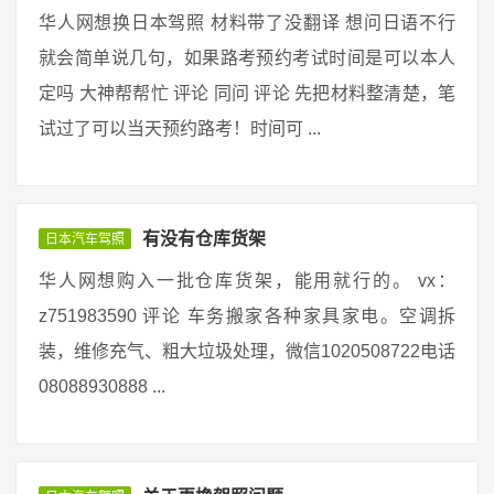
华人网想换日本驾照 材料带了没翻译 想问日语不行
就会简单说几句，如果路考预约考试时间是可以本人
定吗 大神帮帮忙 评论 同问 评论 先把材料整清楚，笔
试过了可以当天预约路考！时间可 ...
有没有仓库货架
日本汽车驾照
华人网想购入一批仓库货架，能用就行的。 vx：
z751983590 评论 车务搬家各种家具家电。空调拆
装，维修充气、粗大垃圾处理，微信1020508722电话
08088930888 ...