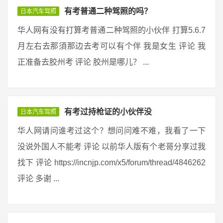
有考普通二种驾照的吗？
日本汽车驾照
华人网有没有打算考普通二种驾照的小伙伴 打算5.6.7
月左右去那須那边去考可以有个伴 我是女生 评论 我
正准备去胶州考 评论 胶州是哪儿？ ...
有考过持枪证的小伙伴没
日本汽车驾照
华人网请问谁考过这个？想问问难不难，我看了一下
没说外国人不能考 评论 以前华人版有个老哥分享过我
找下 评论 https://incnjp.com/x5/forum/thread/4846262
评论 多谢 ...