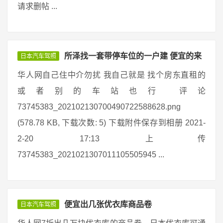
请求删帖 ...
所泽找一套带停车位的一户建 便宜的来
日本汽车驾照
华人网自己住中介勿扰 我自己就是 找个房东直租的
或者别的车站也行 评论
73745383_202102130700490722588628.png
(578.78 KB, 下载次数: 5) 下载附件保存到相册 2021-
2-20 17:13 上传
73745383_2021021307011105505945 ...
便宜出几张优衣库商品卷
日本汽车驾照