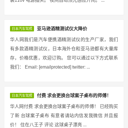
装110v 电源插头。 夜间自动顶光感应开闭。 ...
亚马逊酒精测试仪大降价
日本汽车驾照
华人网我们是汽车便携酒精测试仪的生产厂家，我们
有多款酒精测试仪，日本海外仓和亚马逊都有大量库
存，价格优惠，欢迎订购。 您可以通过以下方式联系
我们： Email: [emailprotected] twitter: ...
付费 求会更换台球案子桌布的师傅！
日本汽车驾照
华人网付费 求会更换台球案子桌布的师傅！ 已经购买
了新 台球案子桌布 有意者请站内信发我微信 并且报
价！ 住在八王子 评论 这球桌子漂亮 ...