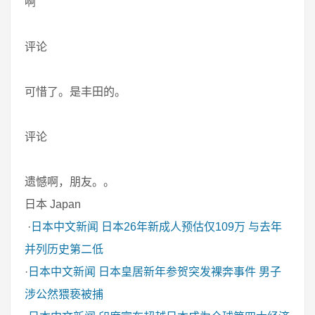
啊
评论
可惜了。是丰田的。
评论
遗憾啊，朋友。。
日本 Japan
·
日本中文新闻
日本26年新成人预估仅109万 与去年
并列历史第二低
·
日本中文新闻
日本皇居新年参贺突发裸奔事件 男子
涉公然猥亵被捕