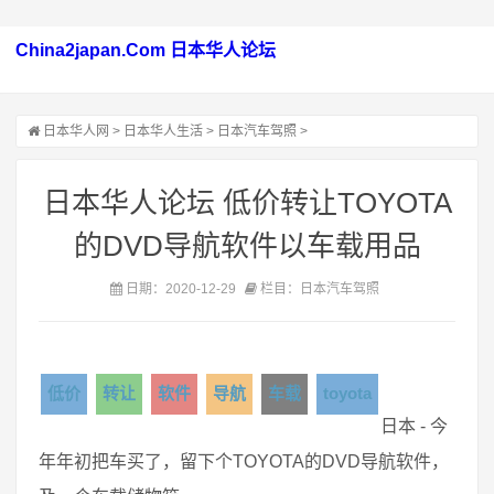
China2japan.Com 日本华人论坛
日本华人网
>
日本华人生活
>
日本汽车驾照
>
日本华人论坛 低价转让TOYOTA
的DVD导航软件以车载用品
日期：2020-12-29
栏目：日本汽车驾照
低价
转让
软件
导航
车载
toyota
日本 - 今
年年初把车买了，留下个TOYOTA的DVD导航软件，