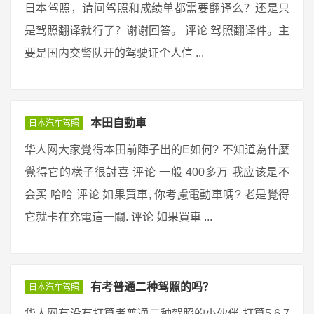
日本驾照，请问驾照和成绩单都需要翻译么？还是只
是驾照翻译就行了？谢谢回答。 评论 驾照翻译件。主
要是国内交警队开的驾驶证个人信 ...
本田自動車
日本汽车驾照
华人网大家覺得本田前陣子出的E如何? 不知道為什麼
覺得它的樣子很討喜 评论 一般 400多万 我应该是不
会买 哈哈 评论 如果買車, 你考慮電動車嗎? 老是覺得
它就卡在充電這一關. 评论 如果買車 ...
有考普通二种驾照的吗？
日本汽车驾照
华人网有没有打算考普通二种驾照的小伙伴 打算5.6.7