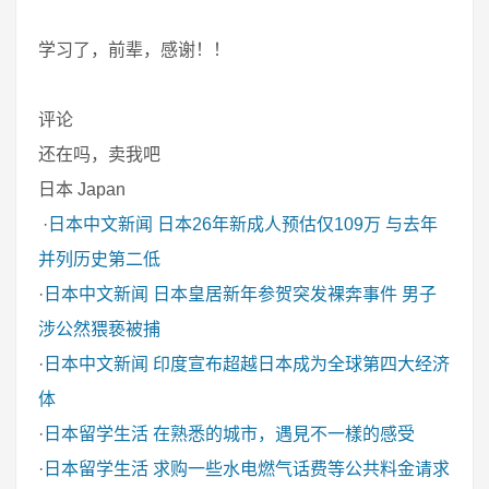
学习了，前辈，感谢！！
评论
还在吗，卖我吧
日本 Japan
·
日本中文新闻
日本26年新成人预估仅109万 与去年
并列历史第二低
·
日本中文新闻
日本皇居新年参贺突发裸奔事件 男子
涉公然猥亵被捕
·
日本中文新闻
印度宣布超越日本成为全球第四大经济
体
·
日本留学生活
在熟悉的城市，遇見不一樣的感受
·
日本留学生活
求购一些水电燃气话费等公共料金请求