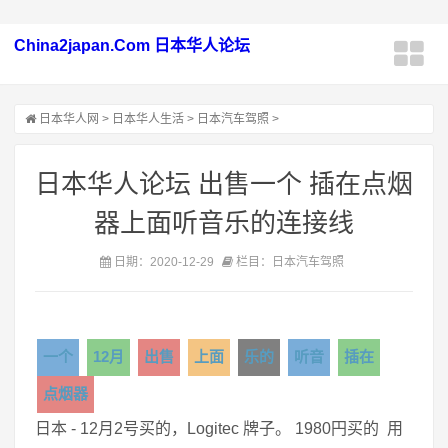
China2japan.Com 日本华人论坛
日本华人网
>
日本华人生活
>
日本汽车驾照
>
日本华人论坛 出售一个 插在点烟
器上面听音乐的连接线
日期：2020-12-29
栏目：日本汽车驾照
一个
12月
出售
上面
乐的
听音
插在
点烟器
日本 - 12月2号买的，Logitec 牌子。 1980円买的 用