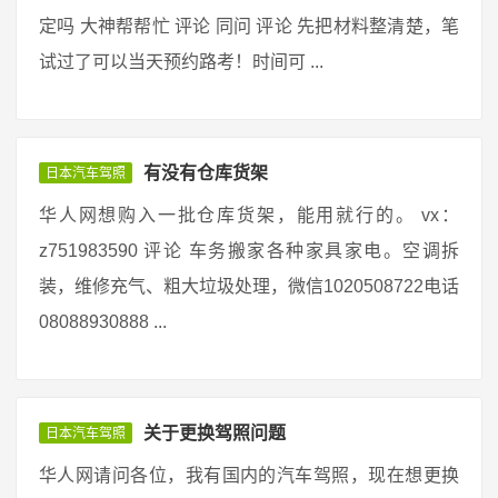
定吗 大神帮帮忙 评论 同问 评论 先把材料整清楚，笔
试过了可以当天预约路考！时间可 ...
有没有仓库货架
日本汽车驾照
华人网想购入一批仓库货架，能用就行的。 vx：
z751983590 评论 车务搬家各种家具家电。空调拆
装，维修充气、粗大垃圾处理，微信1020508722电话
08088930888 ...
关于更换驾照问题
日本汽车驾照
华人网请问各位，我有国内的汽车驾照，现在想更换