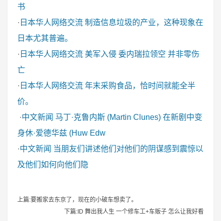
书
·
日本华人网络交流
制造信息垃圾的产业，这种现象在
日本尤其普遍。
·
日本华人网络交流
美军入侵 委内瑞拉领空 并非零伤
亡
·
日本华人网络交流
年末采购食品，恰时间就能全半
价。
·
中文新闻
马丁·克鲁内斯 (Martin Clunes) 在新剧中变
身休·爱德华兹 (Huw Edw
·
中文新闻
当朋友们讲述他们对他们的阴谋感到震惊以
及他们如何向他们隐
上篇:要搬家去东京了，现在的小破车想卖了。
下篇:ID 舞出我人生 一个修车工+车贩子 怎么让我好看