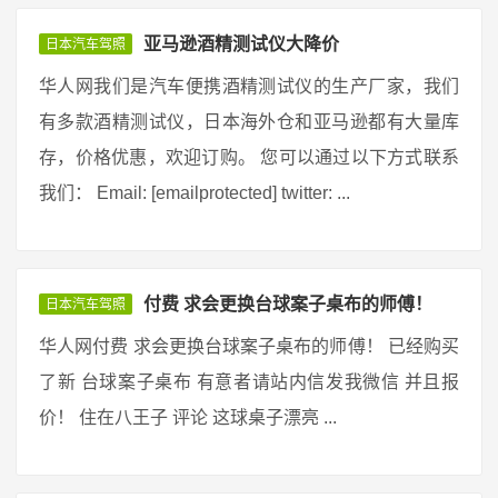
亚马逊酒精测试仪大降价
日本汽车驾照
华人网我们是汽车便携酒精测试仪的生产厂家，我们
有多款酒精测试仪，日本海外仓和亚马逊都有大量库
存，价格优惠，欢迎订购。 您可以通过以下方式联系
我们： Email: [emailprotected] twitter: ...
付费 求会更换台球案子桌布的师傅！
日本汽车驾照
华人网付费 求会更换台球案子桌布的师傅！ 已经购买
了新 台球案子桌布 有意者请站内信发我微信 并且报
价！ 住在八王子 评论 这球桌子漂亮 ...