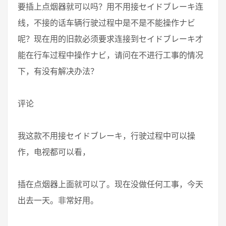
要插上点烟器就可以吗？用不用接セイドブレーキ连
线，不接的话车辆行驶过程中是不是不能操作ナビ
呢？现在用的旧款必须要求连接到セイドブレーキ才
能在行车过程中操作ナビ，请问在不进行工事的情况
下，有没有解决办法？
评论
我这款不用接セイドブレーキ，行驶过程中可以操
作，电视都可以看，
插在点烟器上面就可以了。现在没做任何工事，今天
出去一天。非常好用。