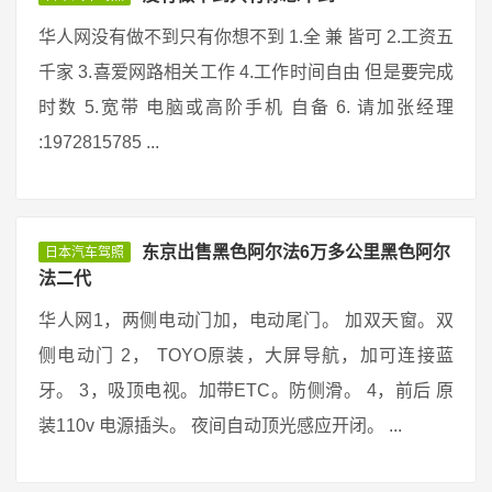
华人网没有做不到只有你想不到 1.全 兼 皆可 2.工资五
千家 3.喜爱网路相关工作 4.工作时间自由 但是要完成
时数 5.宽带 电脑或高阶手机 自备 6. 请加张经理
:1972815785 ...
东京出售黑色阿尔法6万多公里黑色阿尔
日本汽车驾照
法二代
华人网1，两侧电动门加，电动尾门。 加双天窗。双
侧电动门 2， TOYO原装，大屏导航，加可连接蓝
牙。 3，吸顶电视。加带ETC。防侧滑。 4，前后 原
装110v 电源插头。 夜间自动顶光感应开闭。 ...