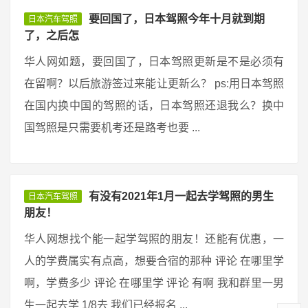
要回国了，日本驾照今年十月就到期
日本汽车驾照
了，之后怎
华人网如题，要回国了，日本驾照更新是不是必须有
在留啊？以后旅游签过来能让更新么？ ps:用日本驾照
在国内换中国的驾照的话，日本驾照还退我么？换中
国驾照是只需要机考还是路考也要 ...
有没有2021年1月一起去学驾照的男生
日本汽车驾照
朋友！
华人网想找个能一起学驾照的朋友！还能有优惠，一
人的学费属实有点高，想要合宿的那种 评论 在哪里学
啊，学费多少 评论 在哪里学 评论 有啊 我和群里一男
生一起去学 1/8去 我们已经报名 ...