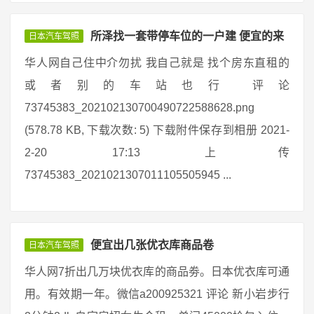
所泽找一套带停车位的一户建 便宜的来
日本汽车驾照
华人网自己住中介勿扰 我自己就是 找个房东直租的
或者别的车站也行 评论
73745383_202102130700490722588628.png
(578.78 KB, 下载次数: 5) 下载附件保存到相册 2021-
2-20 17:13 上传
73745383_2021021307011105505945 ...
便宜出几张优衣库商品卷
日本汽车驾照
华人网7折出几万块优衣库的商品劵。日本优衣库可通
用。有效期一年。微信a200925321 评论 新小岩步行