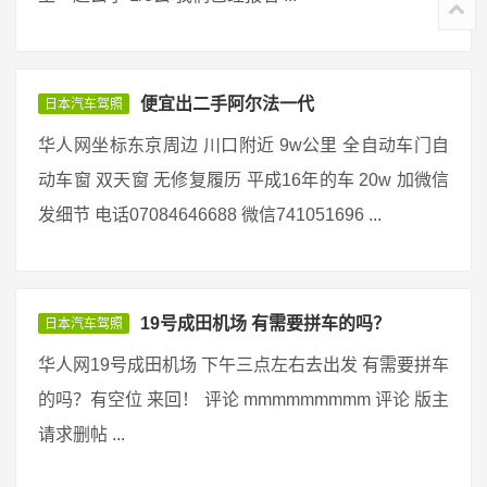
便宜出二手阿尔法一代
日本汽车驾照
华人网坐标东京周边 川口附近 9w公里 全自动车门自
动车窗 双天窗 无修复履历 平成16年的车 20w 加微信
发细节 电话07084646688 微信741051696 ...
19号成田机场 有需要拼车的吗？
日本汽车驾照
华人网19号成田机场 下午三点左右去出发 有需要拼车
的吗？有空位 来回！ 评论 mmmmmmmmm 评论 版主
请求删帖 ...