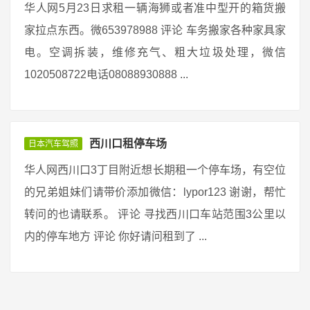
华人网5月23日求租一辆海狮或者准中型开的箱货搬
家拉点东西。微653978988 评论 车务搬家各种家具家
电。空调拆装，维修充气、粗大垃圾处理，微信
1020508722电话08088930888 ...
西川口租停车场
日本汽车驾照
华人网西川口3丁目附近想长期租一个停车场，有空位
的兄弟姐妹们请带价添加微信：lypor123 谢谢，帮忙
转问的也请联系。 评论 寻找西川口车站范围3公里以
内的停车地方 评论 你好请问租到了 ...