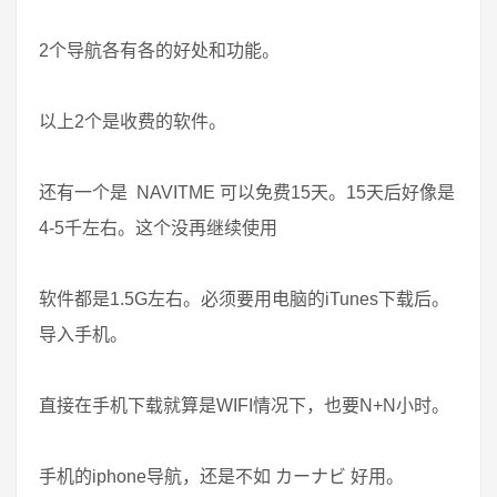
2个导航各有各的好处和功能。
以上2个是收费的软件。
还有一个是 NAVITME 可以免费15天。15天后好像是
4-5千左右。这个没再继续使用
软件都是1.5G左右。必须要用电脑的iTunes下载后。
导入手机。
直接在手机下载就算是WIFI情况下，也要N+N小时。
手机的iphone导航，还是不如 カーナビ 好用。