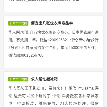
便宜出几张优衣库商品卷
日本汽车驾照
华人网7折出几万块优衣库的商品劵。日本优衣库可通
用。有效期一年。微信a200925321 评论 新小岩步行
2分钟2dk 自家房招女生合租，单间45000拎包入住。
微信slt08013256788 ...
求人帮忙搬冰箱
日本汽车驾照
华人网从王子到立川，带价来！！微信limyisama 评
论 运费可以买个新的了 评论 车务搬家各种家具家
电。空调拆装，维修充气、粗大垃圾处理，微信