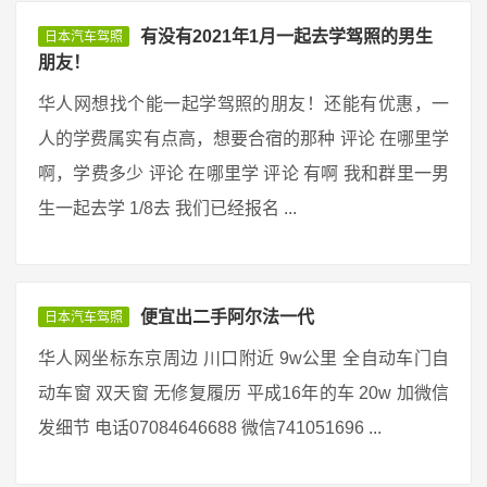
有没有2021年1月一起去学驾照的男生
日本汽车驾照
朋友！
华人网想找个能一起学驾照的朋友！还能有优惠，一
人的学费属实有点高，想要合宿的那种 评论 在哪里学
啊，学费多少 评论 在哪里学 评论 有啊 我和群里一男
生一起去学 1/8去 我们已经报名 ...
便宜出二手阿尔法一代
日本汽车驾照
华人网坐标东京周边 川口附近 9w公里 全自动车门自
动车窗 双天窗 无修复履历 平成16年的车 20w 加微信
发细节 电话07084646688 微信741051696 ...