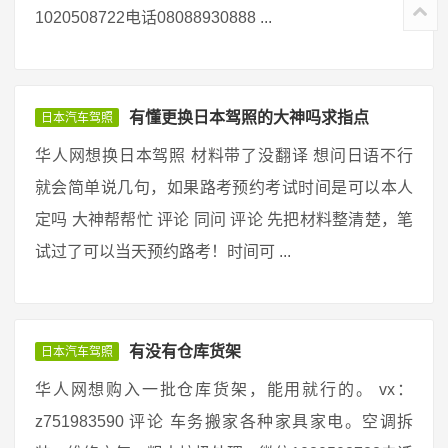
1020508722电话08088930888 ...
有懂更换日本驾照的大神吗求指点
日本汽车驾照
华人网想换日本驾照 材料带了没翻译 想问日语不行
就会简单说几句，如果路考预约考试时间是可以本人
定吗 大神帮帮忙 评论 同问 评论 先把材料整清楚，笔
试过了可以当天预约路考！时间可 ...
有没有仓库货架
日本汽车驾照
华人网想购入一批仓库货架，能用就行的。 vx：
z751983590 评论 车务搬家各种家具家电。空调拆