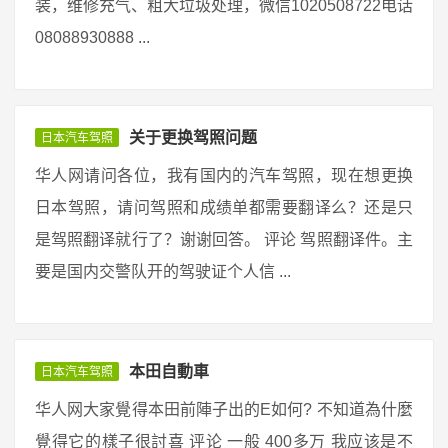
装，维修充气、粗大垃圾处理，微信1020508722电话
08088930888 ...
关于更换驾照问题
日本汽车驾照
华人网请问各位，我有国内的汽车驾照，现在想更换
日本驾照，请问驾照和成绩单都需要翻译么？还是只
是驾照翻译就行了？谢谢回答。 评论 驾照翻译件。主
要是国内交警队开的驾驶证个人信 ...
本田自動車
日本汽车驾照
华人网大家覺得本田前陣子出的E如何? 不知道為什麼
覺得它的樣子很討喜 评论 一般 400多万 我应该是不