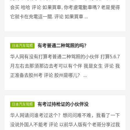
会买 哈哈 评论 如果買車, 你考慮電動車嗎? 老是覺得
它就卡在充電這一關. 评论 如果買車 ...
有考普通二种驾照的吗？
日本汽车驾照
华人网有没有打算考普通二种驾照的小伙伴 打算5.6.7
月左右去那須那边去考可以有个伴 我是女生 评论 我
正准备去胶州考 评论 胶州是哪儿？ ...
有考过持枪证的小伙伴没
日本汽车驾照
华人网请问谁考过这个？想问问难不难，我看了一下
没说外国人不能考 评论 以前华人版有个老哥分享过我