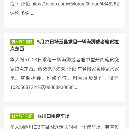
找下 评论 https://incnjp.com/x5/forum/thread/4846262
评论 多谢 ...
5月23日埼玉县求租一辆海狮或者箱货拉
日本汽车驾照
点东西
华人网5月23日求租一辆海狮或者准中型开的箱货搬
家拉点东西。微653978988 评论 车务搬家各种家具家
电。空调拆装，维修充气、粗大垃圾处理，微信
1020508722电话08088930888 ...
西川口租停车场
日本汽车驾照
华人网西川口3丁目附近想长期租一个停车场，有空位