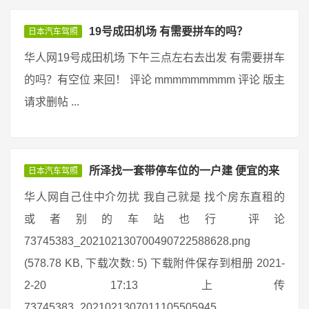
19号成田机场 有需要拼车的吗？
日本汽车驾照
华人网19号成田机场 下午三点左右去出发 有需要拼车
的吗？有空位 来回！ 评论 mmmmmmmmm 评论 版主
请求删帖 ...
所泽找一套带停车位的一户建 便宜的来
日本汽车驾照
华人网自己住中介勿扰 我自己就是 找个房东直租的
或者别的车站也行 评论
73745383_202102130700490722588628.png
(578.78 KB, 下载次数: 5) 下载附件保存到相册 2021-
2-20 17:13 上传
73745383_2021021307011105505945 ...