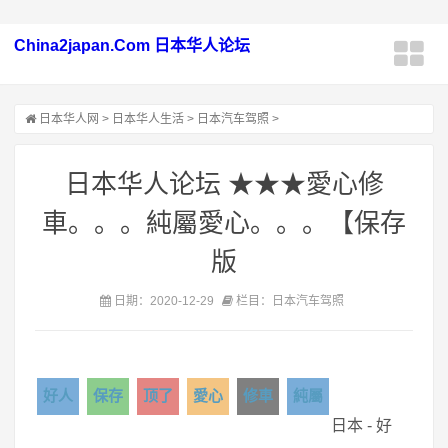
China2japan.Com 日本华人论坛
日本华人网
>
日本华人生活
>
日本汽车驾照
>
日本华人论坛 ★★★愛心修
車。。。純屬愛心。。。【保存
版
日期：2020-12-29
栏目：日本汽车驾照
好人
保存
顶了
愛心
修車
純屬
日本 - 好