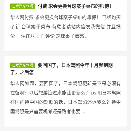
付费 求会更换台球案子桌布的师傅！
日本汽车驾照
华人网付费 求会更换台球案子桌布的师傅！ 已经购买
了新 台球案子桌布 有意者请站内信发我微信 并且报
价！ 住在八王子 评论 这球桌子漂亮 ...
要回国了，日本驾照今年十月就到期
日本汽车驾照
了，之后怎
华人网如题，要回国了，日本驾照更新是不是必须有
在留啊？以后旅游签过来能让更新么？ ps:用日本驾照
在国内换中国的驾照的话，日本驾照还退我么？换中
国驾照是只需要机考还是路考也要 ...