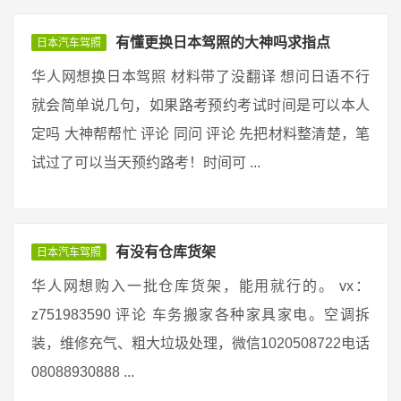
有懂更换日本驾照的大神吗求指点
日本汽车驾照
华人网想换日本驾照 材料带了没翻译 想问日语不行
就会简单说几句，如果路考预约考试时间是可以本人
定吗 大神帮帮忙 评论 同问 评论 先把材料整清楚，笔
试过了可以当天预约路考！时间可 ...
有没有仓库货架
日本汽车驾照
华人网想购入一批仓库货架，能用就行的。 vx：
z751983590 评论 车务搬家各种家具家电。空调拆
装，维修充气、粗大垃圾处理，微信1020508722电话
08088930888 ...