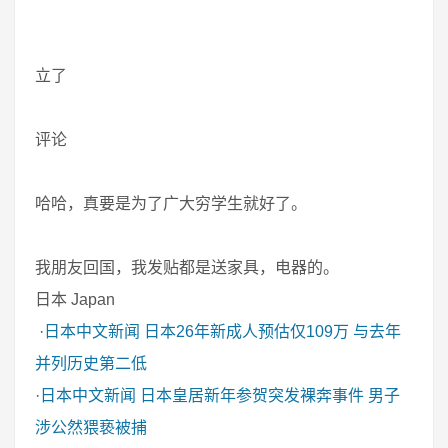
立了
评论
哈哈，真要是为了广大穷学生就好了。
我朋友回国，我发贴都是送家具，电器的。
日本 Japan
·
日本中文新闻
日本26年新成人预估仅109万 与去年
并列历史第二低
·
日本中文新闻
日本皇居新年参贺突发裸奔事件 男子
涉公然猥亵被捕