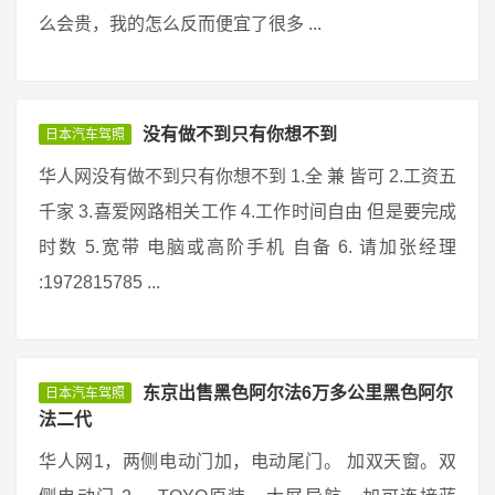
么会贵，我的怎么反而便宜了很多 ...
没有做不到只有你想不到
日本汽车驾照
华人网没有做不到只有你想不到 1.全 兼 皆可 2.工资五
千家 3.喜爱网路相关工作 4.工作时间自由 但是要完成
时数 5.宽带 电脑或高阶手机 自备 6. 请加张经理
:1972815785 ...
东京出售黑色阿尔法6万多公里黑色阿尔
日本汽车驾照
法二代
华人网1，两侧电动门加，电动尾门。 加双天窗。双