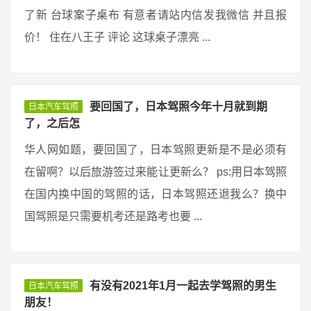
了新 台球案子桌布 有意者请站内信发我微信 并且报
价！ 住在八王子 评论 这球桌子漂亮 ...
要回国了，日本驾照今年十月就到期
日本汽车驾照
了，之后怎
华人网如题，要回国了，日本驾照更新是不是必须有
在留啊？以后旅游签过来能让更新么？ ps:用日本驾照
在国内换中国的驾照的话，日本驾照还退我么？换中
国驾照是只需要机考还是路考也要 ...
有没有2021年1月一起去学驾照的男生
日本汽车驾照
朋友！