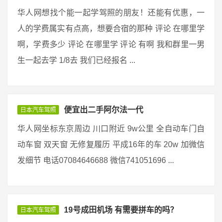
华人网想找个能一起学驾照的朋友！还能有优惠，一
人的学费属实有点高，想要合宿的那种 评论 在哪里学
啊，学费多少 评论 在哪里学 评论 有啊 我和群里一男
生一起去学 1/8去 我们已经报名 ...
便宜出二手阿尔法一代
日本汽车驾照
华人网坐标东京周边 川口附近 9w公里 全自动车门自
动车窗 双天窗 无修复履历 平成16年的车 20w 加微信
发细节 电话07084646688 微信741051696 ...
19号成田机场 有需要拼车的吗？
日本汽车驾照