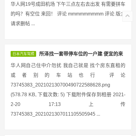
华人网19号成田机场 下午三点左右去出发 有需要拼车
的吗？有空位 来回！ 评论 mmmmmmmmm 评论 版主
请求删帖 ...
所泽找一套带停车位的一户建 便宜的来
日本汽车驾照
华人网自己住中介勿扰 我自己就是 找个房东直租的
或者别的车站也行 评论
73745383_202102130700490722588628.png
(578.78 KB, 下载次数: 5) 下载附件保存到相册 2021-
2-20 17:13 上传
73745383_2021021307011105505945 ...