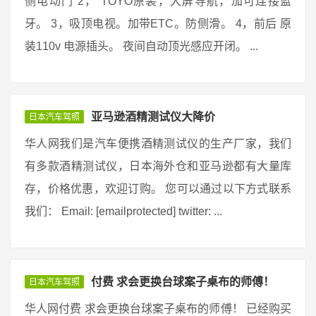
侧电动门 2， TOYO原装，大屏导航，加可连接蓝
牙。 3，吸顶电视。加带ETC。防侧滑。 4，前后 原
装110v 电源插头。 夜间自动顶光感应开闭。 ...
亚马逊酒精测试仪大降价
日本汽车驾照
华人网我们是汽车便携酒精测试仪的生产厂家，我们
有多款酒精测试仪，日本海外仓和亚马逊都有大量库
存，价格优惠，欢迎订购。 您可以通过以下方式联系
我们： Email: [emailprotected] twitter: ...
付费 求会更换台球案子桌布的师傅！
日本汽车驾照
华人网付费 求会更换台球案子桌布的师傅！ 已经购买