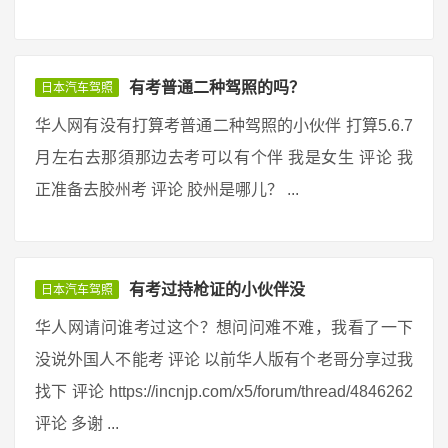
有考普通二种驾照的吗？
日本汽车驾照
华人网有没有打算考普通二种驾照的小伙伴 打算5.6.7
月左右去那須那边去考可以有个伴 我是女生 评论 我
正准备去胶州考 评论 胶州是哪儿？ ...
有考过持枪证的小伙伴没
日本汽车驾照
华人网请问谁考过这个？想问问难不难，我看了一下
没说外国人不能考 评论 以前华人版有个老哥分享过我
找下 评论 https://incnjp.com/x5/forum/thread/4846262
评论 多谢 ...