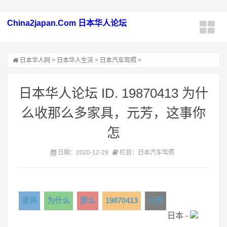
China2japan.Com 日本华人论坛
日本华人网
>
日本华人生活
>
日本汽车驾照
>
日本华人论坛 ID. 19870413 为什
么收那么多家具，元芳，这事你
怎
日期：2020-12-29
栏目：日本汽车驾照
家具
为什么
那么
19870413
元芳
日本 -