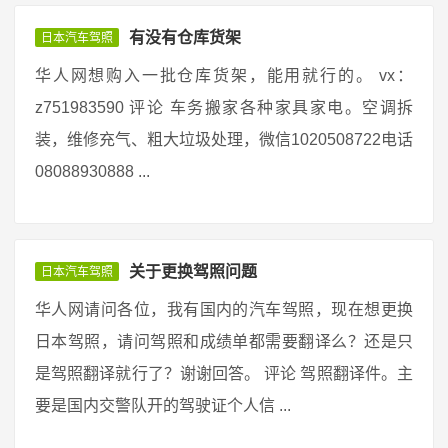
有没有仓库货架
日本汽车驾照
华人网想购入一批仓库货架，能用就行的。 vx：
z751983590 评论 车务搬家各种家具家电。空调拆
装，维修充气、粗大垃圾处理，微信1020508722电话
08088930888 ...
关于更换驾照问题
日本汽车驾照
华人网请问各位，我有国内的汽车驾照，现在想更换
日本驾照，请问驾照和成绩单都需要翻译么？还是只
是驾照翻译就行了？谢谢回答。 评论 驾照翻译件。主
要是国内交警队开的驾驶证个人信 ...