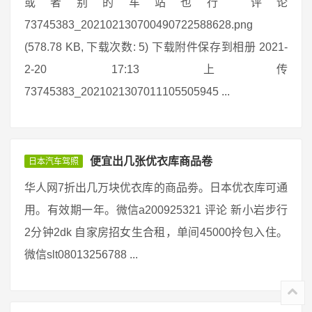
或者别的车站也行 评论
73745383_202102130700490722588628.png
(578.78 KB, 下载次数: 5) 下载附件保存到相册 2021-
2-20 17:13 上传
73745383_2021021307011105505945 ...
便宜出几张优衣库商品卷
日本汽车驾照
华人网7折出几万块优衣库的商品劵。日本优衣库可通
用。有效期一年。微信a200925321 评论 新小岩步行
2分钟2dk 自家房招女生合租，单间45000拎包入住。
微信slt08013256788 ...