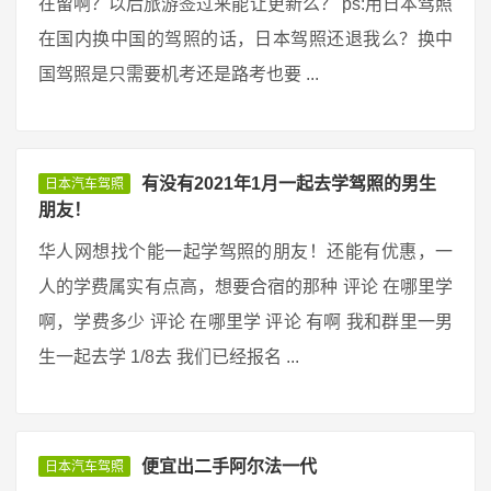
在留啊？以后旅游签过来能让更新么？ ps:用日本驾照
在国内换中国的驾照的话，日本驾照还退我么？换中
国驾照是只需要机考还是路考也要 ...
有没有2021年1月一起去学驾照的男生
日本汽车驾照
朋友！
华人网想找个能一起学驾照的朋友！还能有优惠，一
人的学费属实有点高，想要合宿的那种 评论 在哪里学
啊，学费多少 评论 在哪里学 评论 有啊 我和群里一男
生一起去学 1/8去 我们已经报名 ...
便宜出二手阿尔法一代
日本汽车驾照