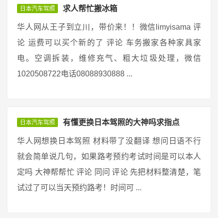
求人帮忙搬冰箱
日本汽车驾照
华人网从王子到立川，带价来！！微信limyisama 评
论 运费可以买个新的了 评论 车务搬家各种家具家
电。空调拆装，维修充气、粗大垃圾处理，微信
1020508722电话08088930888 ...
有懂更换日本驾照的大神吗求指点
日本汽车驾照
华人网想换日本驾照 材料带了没翻译 想问日语不行
就会简单说几句，如果路考预约考试时间是可以本人
定吗 大神帮帮忙 评论 同问 评论 先把材料整清楚，笔
试过了可以当天预约路考！时间可 ...