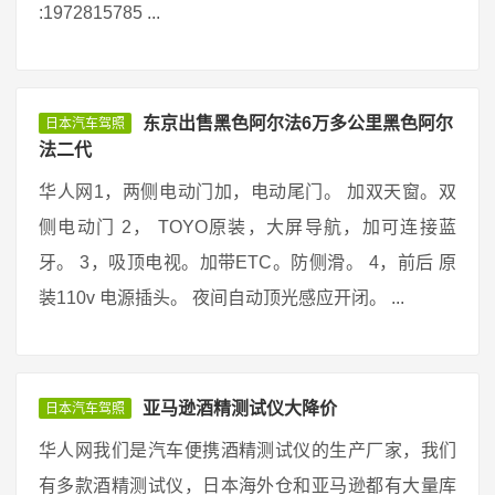
:1972815785 ...
东京出售黑色阿尔法6万多公里黑色阿尔
日本汽车驾照
法二代
华人网1，两侧电动门加，电动尾门。 加双天窗。双
侧电动门 2， TOYO原装，大屏导航，加可连接蓝
牙。 3，吸顶电视。加带ETC。防侧滑。 4，前后 原
装110v 电源插头。 夜间自动顶光感应开闭。 ...
亚马逊酒精测试仪大降价
日本汽车驾照
华人网我们是汽车便携酒精测试仪的生产厂家，我们
有多款酒精测试仪，日本海外仓和亚马逊都有大量库