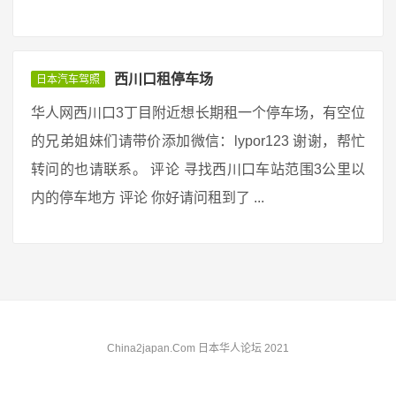
西川口租停车场
日本汽车驾照
华人网西川口3丁目附近想长期租一个停车场，有空位
的兄弟姐妹们请带价添加微信：lypor123 谢谢，帮忙
转问的也请联系。 评论 寻找西川口车站范围3公里以
内的停车地方 评论 你好请问租到了 ...
China2japan.Com 日本华人论坛 2021