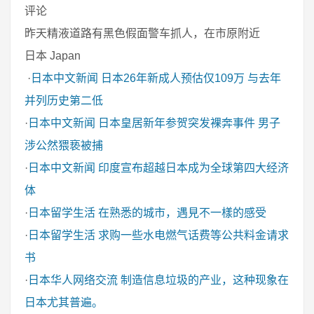
评论
昨天精液道路有黑色假面警车抓人，在市原附近
日本 Japan
·
日本中文新闻
日本26年新成人预估仅109万 与去年
并列历史第二低
·
日本中文新闻
日本皇居新年参贺突发裸奔事件 男子
涉公然猥亵被捕
·
日本中文新闻
印度宣布超越日本成为全球第四大经济
体
·
日本留学生活
在熟悉的城市，遇見不一樣的感受
·
日本留学生活
求购一些水电燃气话费等公共料金请求
书
·
日本华人网络交流
制造信息垃圾的产业，这种现象在
日本尤其普遍。