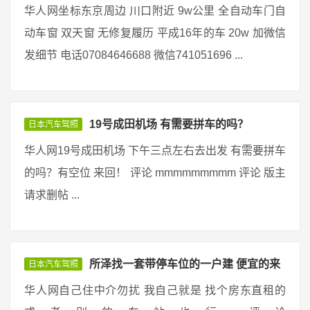
华人网坐标东京周边 川口附近 9w公里 全自动车门自
动车窗 双天窗 无修复履历 平成16年的车 20w 加微信
发细节 电话07084646688 微信741051696 ...
19号成田机场 有需要拼车的吗？
日本汽车驾照
华人网19号成田机场 下午三点左右去出发 有需要拼车
的吗？有空位 来回！ 评论 mmmmmmmmm 评论 版主
请求删帖 ...
所泽找一套带停车位的一户建 便宜的来
日本汽车驾照
华人网自己住中介勿扰 我自己就是 找个房东直租的