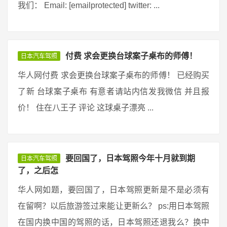
我们： Email: [emailprotected] twitter: ...
付费 求会更换台球案子桌布的师傅！
日本汽车驾照
华人网付费 求会更换台球案子桌布的师傅！ 已经购买
了新 台球案子桌布 有意者请站内信发我微信 并且报
价！ 住在八王子 评论 这球桌子漂亮 ...
要回国了，日本驾照今年十月就到期
日本汽车驾照
了，之后怎
华人网如题，要回国了，日本驾照更新是不是必须有
在留啊？以后旅游签过来能让更新么？ ps:用日本驾照
在国内换中国的驾照的话，日本驾照还退我么？换中