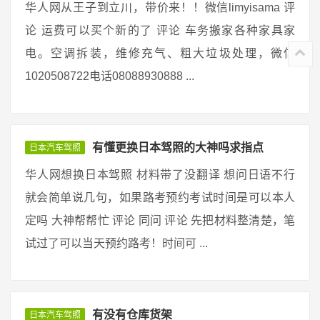
华人网从王子到立川，带价来！！微信limyisama 评
论 运费可以买个新的了 评论 车务搬家各种家具家
电。空调拆装，维修充气、粗大垃圾处理，微信
1020508722电话08088930888 ...
有懂更换日本驾照的大神吗求指点
日本汽车驾照
华人网想换日本驾照 材料带了没翻译 想问日语不行
就会简单说几句，如果路考预约考试时间是可以本人
定吗 大神帮帮忙 评论 同问 评论 先把材料整清楚，笔
试过了可以当天预约路考！时间可 ...
有没有仓库货架
日本汽车驾照