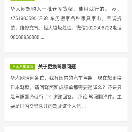
华人网想购入一批仓库货架，能用就行的。 vx：
z751983590 评论 车务搬家各种家具家电。空调拆
装，维修充气、粗大垃圾处理，微信1020508722电话
08088930888 ...
关于更换驾照问题
日本汽车驾照
华人网请问各位，我有国内的汽车驾照，现在想更换
日本驾照，请问驾照和成绩单都需要翻译么？还是只
是驾照翻译就行了？谢谢回答。 评论 驾照翻译件。主
要是国内交警队开的驾驶证个人信 ...