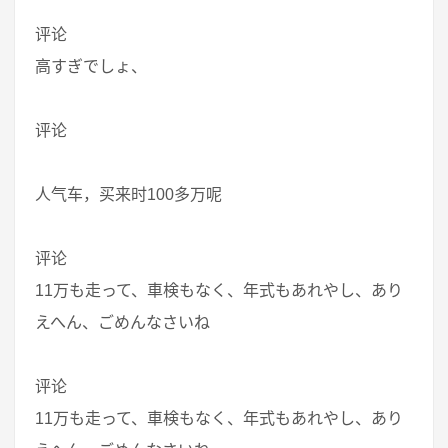
评论
高すぎでしょ、
评论
人气车，买来时100多万呢
评论
11万も走って、車検もなく、年式もあれやし、あり
えへん、ごめんなさいね
评论
11万も走って、車検もなく、年式もあれやし、あり