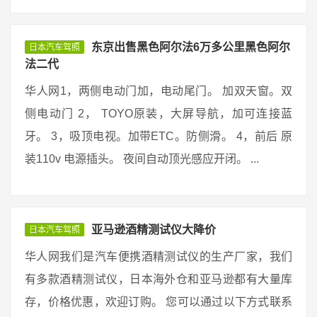
东京出售黑色阿尔法6万多公里黑色阿尔
日本汽车驾照
法二代
华人网1，两侧电动门加，电动尾门。 加双天窗。双
侧电动门 2， TOYO原装，大屏导航，加可连接蓝
牙。 3，吸顶电视。加带ETC。防侧滑。 4，前后 原
装110v 电源插头。 夜间自动顶光感应开闭。 ...
亚马逊酒精测试仪大降价
日本汽车驾照
华人网我们是汽车便携酒精测试仪的生产厂家，我们
有多款酒精测试仪，日本海外仓和亚马逊都有大量库
存，价格优惠，欢迎订购。 您可以通过以下方式联系