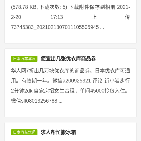
(578.78 KB, 下载次数: 5) 下载附件保存到相册 2021-
2-20 17:13 上传
73745383_2021021307011105505945 ...
便宜出几张优衣库商品卷
日本汽车驾照
华人网7折出几万块优衣库的商品劵。日本优衣库可通
用。有效期一年。微信a200925321 评论 新小岩步行
2分钟2dk 自家房招女生合租，单间45000拎包入住。
微信slt08013256788 ...
求人帮忙搬冰箱
日本汽车驾照