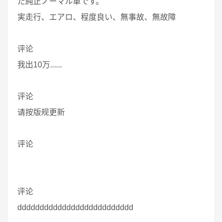
た純正ノーマル車です。
実走行、エアロ、程度良い、無事故、無故障
评论
我出10万......
评论
请按版规更新
评论
评论
dddddddddddddddddddddddddd