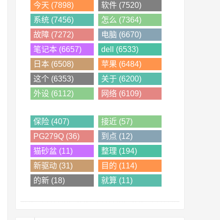
今天 (7898)
软件 (7520)
系统 (7456)
怎么 (7364)
故障 (7272)
电脑 (6670)
笔记本 (6657)
dell (6533)
日本 (6508)
苹果 (6484)
这个 (6353)
关于 (6200)
外设 (6112)
网络 (6109)
保险 (407)
接近 (57)
PG279Q (36)
到点 (12)
猫砂盆 (11)
整理 (194)
新驱动 (31)
目的 (114)
的新 (18)
就算 (11)