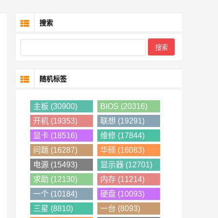
搜索
随机标签
主板 (30900)
BIOS (20316)
开机 (19353)
联想 (19291)
显卡 (18516)
维修 (17844)
问题 (16287)
华硕 (16083)
电源 (15493)
显示器 (12701)
求助 (12130)
内存 (11214)
一个 (10184)
硬盘 (10093)
三星 (8810)
一台 (8093)