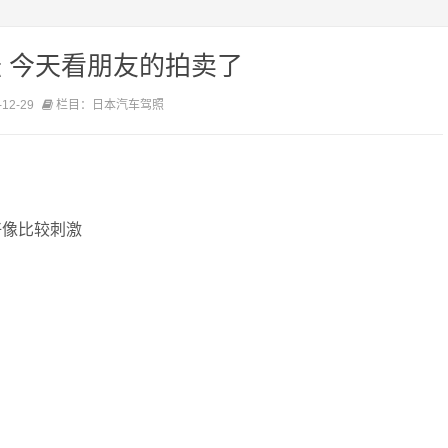
 今天看朋友的拍卖了
12-29
栏目：日本汽车驾照
 好像比较刺激