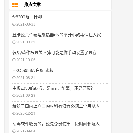
热点文章
fx8300断一针脚
2021-08-31
显卡说几个泰坦散热器diy的不开心的事情让大家
2021-09-29
装机/软件核显关不掉可能是你手动设置了显存
2021-10-06
HKC S988A 白屏 求救
2021-08-21
主板z390的itx板，是msi，华擎，还是屏蔽？
2021-09-28
给孩子国内上户口的材料有没有必须三个月以内
2020-12-29
防毒软件收费的，说先免费使用一段时间都坑人
2021-09-04