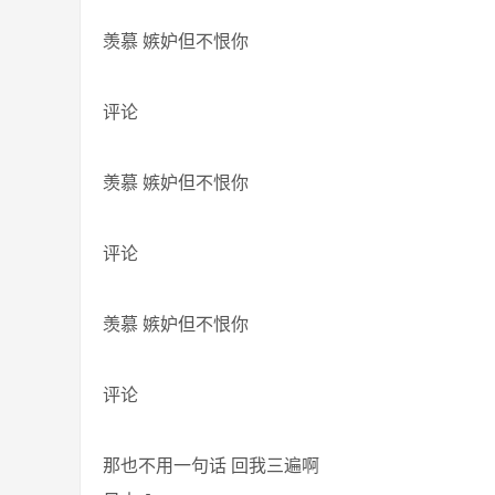
羡慕 嫉妒但不恨你
评论
羡慕 嫉妒但不恨你
评论
羡慕 嫉妒但不恨你
评论
那也不用一句话 回我三遍啊