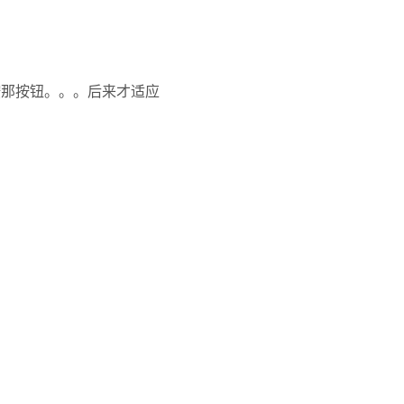
按那按钮。。。后来才适应