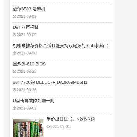
戴尔3583 没待机
2021-09-03
Dell 八声报警
2021-09-09
机箱求推荐价格合适且能支持双电源的e-atx机箱（
2021-09-30
黑潮BI-810 BIOS
2021-08-25
dell 7720的 DELL 17R DA0R09MB6H1
2021-08-26
U盘奇异故障处理一则
2021-09-02
半价出日语书，N2模拟题
2021-02-01