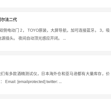
阿尔法二代
侧电动门 2， TOYO原装，大屏导航，加可连接蓝牙。 3，吸
电源插头。 夜间自动顶光感应开闭。 ...
我们有多款酒精测试仪，日本海外仓和亚马逊都有大量库存，价
ailprotected] twitter: ...