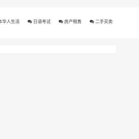
本华人生活
日语考试
房产租售
二手买卖