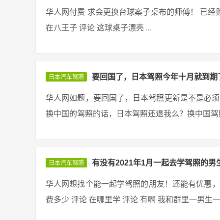
华人网付费 求会更换台球案子桌布的师傅！ 已经购
在八王子 评论 这球桌子漂亮 ...
要回国了，日本驾照今年十月就到期
日本汽车驾照
华人网如题，要回国了，日本驾照更新是不是必须有
换中国的驾照的话，日本驾照还退我么？换中国驾照是
有没有2021年1月一起去学驾照的男
日本汽车驾照
华人网想找个能一起学驾照的朋友！还能有优惠，
费多少 评论 在哪里学 评论 有啊 我和群里一男生一起去