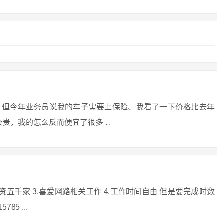
，但今年业务员说我的车子需要上保险、我看了一下价格比去年
贵，我的怎么反而便宜了很多 ...
工资五千家 3.喜爱网路相关工作 4.工作时间自由 但是要完成时数
85 ...