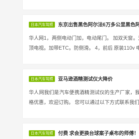
东京出售黑色阿尔法6万多公里黑色
日本汽车驾照
华人网1，两侧电动门加，电动尾门。 加双天窗。双
顶电视。加带ETC。防侧滑。 4，前后 原装110v 
亚马逊酒精测试仪大降价
日本汽车驾照
华人网我们是汽车便携酒精测试仪的生产厂家，
格优惠，欢迎订购。 您可以通过以下方式联系我们： Email: [em
付费 求会更换台球案子桌布的师傅！
日本汽车驾照