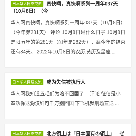
真快啊，真快啊系列一周年037天
日本华人网络交流
（10月8日）（今
华人网真快啊，真快啊系列一周年037天（10月8日）
（今年第281天） 评论 10月8日是什么日子 10月8日
是阳历年的第281天（闰年是282天），离今年的结束
还有84天。 2022年10月8日的农历,黄历及星座 ...
成为失信被执行人
日本华人网络交流
华人网我知道五毛们为啥不回国了！ 评论 征信是小…
奉劝你这狗汉奸可千万别回国 下飞机就刑场直送 ...
北方領土は「日本固有の領土」 ゼ
日本华人网络交流