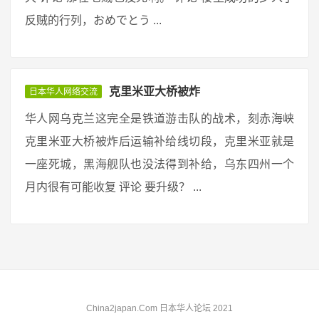
反贼的行列，おめでとう ...
克里米亚大桥被炸
日本华人网络交流
华人网乌克兰这完全是铁道游击队的战术，刻赤海峡
克里米亚大桥被炸后运输补给线切段，克里米亚就是
一座死城，黑海舰队也没法得到补给，乌东四州一个
月内很有可能收复 评论 要升级？ ...
China2japan.Com 日本华人论坛 2021