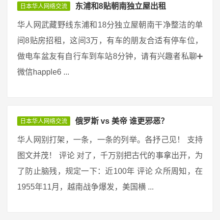
东浦和8贴朝南独立屋出租
日本华人网络交流
华人网武藏野线东浦和18分独立屋朝南干净整洁的单
间8贴房招租，这间3万，有车的朋友合适有停车位，
做电车盆友有自行车到车站8分钟，请有兴趣者私聊➕
微信happle6 ...
俄罗斯 vs 美帝 谁更邪恶？
日本华人网络交流
华人网别打架，一条，一条的列举。各抒己见！ 支持
图文并茂！ 评论 对了，千万别把古代的事拿出开，为
了防止脑残，规定一下：近100年 评论 众所周知，在
1955年11月，越南战争爆发，美国横 ...