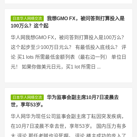
我想GMO FX，被问答到打算投入是
日本华人网络交流
100万么？这个起
华人网我想GMO FX，被问答到打算投入是100万么？
这个起步至少100万日元么？ 有最低投入底线么？ 评
论 买1 lots 所需最低金额列表（最右边一列） 单位日
元！ 如果你做美元日元，买1 lot 所需日 ...
华为监事会副主席10月7日凌晨去
日本华人网络交流
世，享年53岁。
华人网华为现任公司监事会副主席丁耘因突发疾病，
在10月7日凌晨不幸去世，享年53岁。 国内压力有多
大 评论 那任老贼也没死啊。 评论 楼主成功的步入了