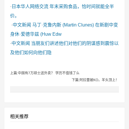
·
日本华人网络交流
年末采购食品，恰时间就能全半
价。
·
中文新闻
马丁·克鲁内斯 (Martin Clunes) 在新剧中变
身休·爱德华兹 (Huw Edw
·
中文新闻
当朋友们讲述他们对他们的阴谋感到震惊以
及他们如何向他们隐
上篇:中国有7万硕士送外卖？ 学历不值钱了么
下篇:阿拉蕾被KO，羊头顶上！
相关推荐