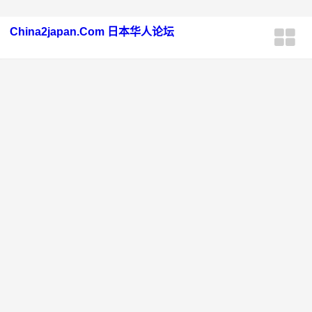
China2japan.Com 日本华人论坛