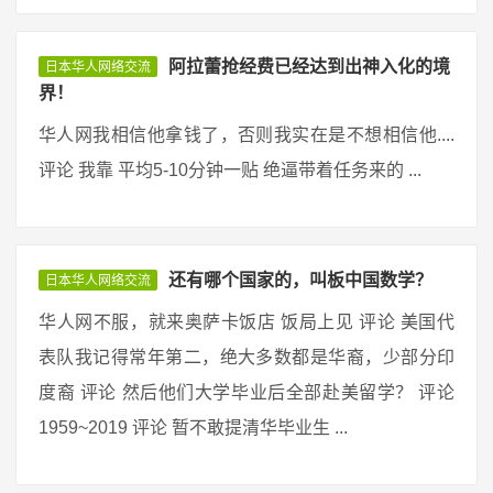
阿拉蕾抢经费已经达到出神入化的境
日本华人网络交流
界！
华人网我相信他拿钱了，否则我实在是不想相信他....
评论 我靠 平均5-10分钟一贴 绝逼带着任务来的 ...
还有哪个国家的，叫板中国数学？
日本华人网络交流
华人网不服，就来奥萨卡饭店 饭局上见 评论 美国代
表队我记得常年第二，绝大多数都是华裔，少部分印
度裔 评论 然后他们大学毕业后全部赴美留学？ 评论
1959~2019 评论 暂不敢提清华毕业生 ...