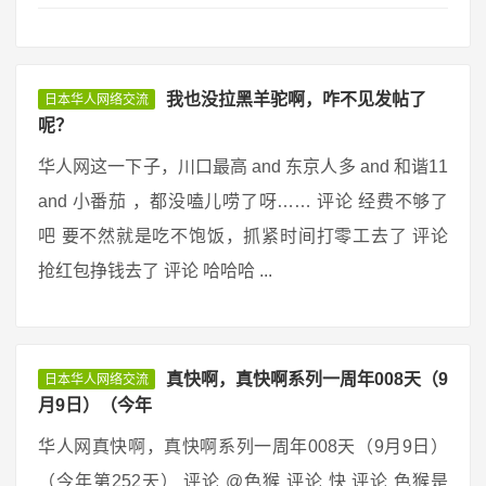
我也没拉黑羊驼啊，咋不见发帖了
日本华人网络交流
呢？
华人网这一下子，川口最高 and 东京人多 and 和谐11
and 小番茄 ，都没嗑儿唠了呀…… 评论 经费不够了
吧 要不然就是吃不饱饭，抓紧时间打零工去了 评论
抢红包挣钱去了 评论 哈哈哈 ...
真快啊，真快啊系列一周年008天（9
日本华人网络交流
月9日）（今年
华人网真快啊，真快啊系列一周年008天（9月9日）
（今年第252天） 评论 @色猴 评论 快 评论 色猴是