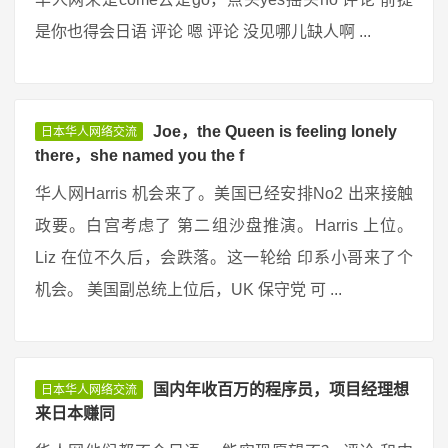
是你也得会日语 评论 嗯 评论 没见哪儿缺人啊 ...
Joe，the Queen is feeling lonely
日本华人网络交流
there，she named you the f
华人网Harris 机会来了。美国已经安排No2 出来接触
政要。白宫考虑了 第二组沙盘推演。Harris 上位。
Liz 在位不久后，会跌落。这一轮给 印系小哥来了个
机会。 美国副总统上位后，UK 保守党 可 ...
国内年收百万的程序员，项目经理想
日本华人网络交流
来日本赚同