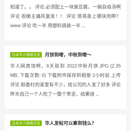
知道了。。 评论 必须配上一块臭豆腐，一碗旮沓汤啊
评论 祝楼主痛风复发！！ 评论 塔哥身上哪块肉啊？
www 评论 吃一半 用塑料袋装一半 ...
月饼到喽，中秋到喽～
日本华人网络交流
华人网真快啊，6天就到 2022中秋月饼.JPG (2.35
MB, 下载次数: 0) 下载附件保存到相册 2小时前 上传
评论 稻香村的家里有不少，给公司的人发了好多 评论
昨天自己一个人吃了一整个枣泥，结果烧 ...
华人发帖可以拿到钱么？
日本华人网络交流