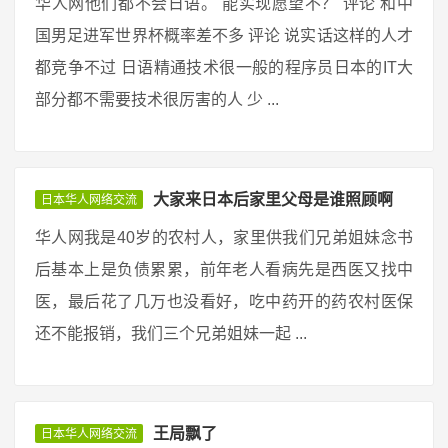
华人网他们都不会日语。 能实现愿望不？ 评论 和中
国男足进军世界杯概率差不多 评论 说实话这样的人才
都竞争不过 日语精通技术很一般的程序员日本的IT大
部分都不需要技术很厉害的人 少 ...
大家来日本后家里父母是谁照顾啊
日本华人网络交流
华人网我是40岁的农村人，家里供我们兄弟姐妹念书
后基本上是负债累累，前年老人看病先是西医又找中
医，最后花了几万也没看好，吃中药开的药农村医保
还不能报销，我们三个兄弟姐妹一起 ...
王局飘了
日本华人网络交流