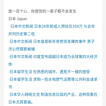
放一百个心、你感觉的一辈子都不会发生
日本 Japan
·
日本中文新闻
日本26年新成人预估仅109万 与去年
并列历史第二低
·
日本中文新闻
日本皇居新年参贺突发裸奔事件 男子
涉公然猥亵被捕
·
日本中文新闻
印度宣布超越日本成为全球第四大经济
体
·
日本留学生活
在熟悉的城市，遇見不一樣的感受
·
日本留学生活
求购一些水电燃气话费等公共料金请求
书
·
日本华人网络交流
制造信息垃圾的产业，这种现象在
日本尤其普遍。