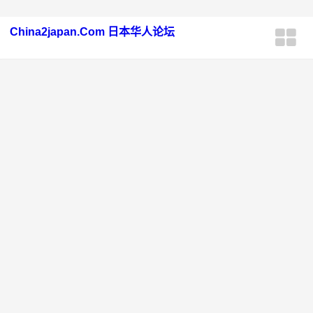
China2japan.Com 日本华人论坛