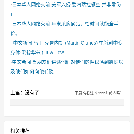
·
日本华人网络交流
美军入侵 委内瑞拉领空 并非零伤
亡
·
日本华人网络交流
年末采购食品，恰时间就能全半
价。
·
中文新闻
马丁·克鲁内斯 (Martin Clunes) 在新剧中变
身休·爱德华兹 (Huw Edw
·
中文新闻
当朋友们讲述他们对他们的阴谋感到震惊以
及他们如何向他们隐
上篇：没有了
下篇:有看过《2666》的人吗？
相关推荐