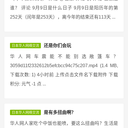
谁？ 评论 9月9日是什么日子 9月9日是阳历年的第
252天（闰年是253天），离今年的结束还有113天 ...
还是你们会玩
日本华人网络交流
华人网车震能不能别选敞篷车？
3059d11f2332612b5efcbcc94c75c207.mp4 (1.4 MB,
下载次数: 1) 4小时前 上传点击文件名下载附件 下载
积分: 元气 -1 点 ...
是有多扭曲啊？
日本华人网络交流
华人网人家吃个中饭也能喷，要这么扭曲吗？生活是