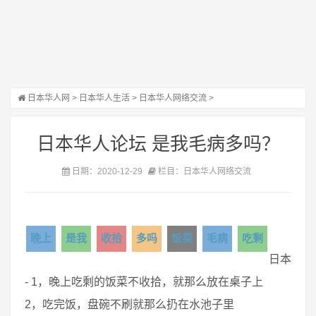
日本华人网
>
日本华人生活
>
日本华人网络交流
>
日本华人论坛 是我毛病多吗？
日期：2020-12-29
栏目：日本华人网络交流
晚上
是我
收拾
多吗
饭菜
毛病
吃剩
日本
- 1，晚上吃剩的饭菜不收拾，就那么放在桌子上
2，吃完饭，盘碗不刷就那么扔在水池子里