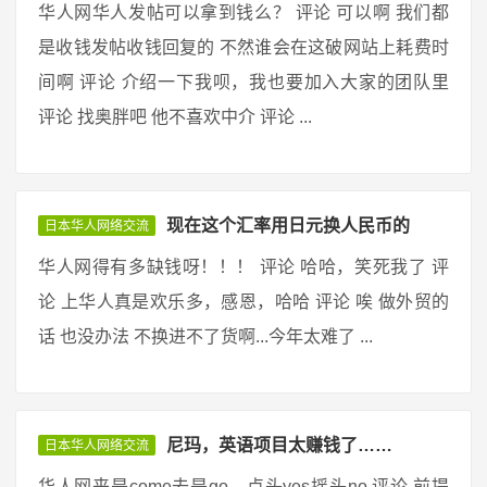
华人网华人发帖可以拿到钱么？ 评论 可以啊 我们都
是收钱发帖收钱回复的 不然谁会在这破网站上耗费时
间啊 评论 介绍一下我呗，我也要加入大家的团队里
评论 找奥胖吧 他不喜欢中介 评论 ...
现在这个汇率用日元换人民币的
日本华人网络交流
华人网得有多缺钱呀！！！ 评论 哈哈，笑死我了 评
论 上华人真是欢乐多，感恩，哈哈 评论 唉 做外贸的
话 也没办法 不换进不了货啊...今年太难了 ...
尼玛，英语项目太赚钱了……
日本华人网络交流
华人网来是come去是go，点头yes摇头no 评论 前提