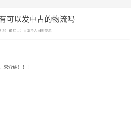
 有可以发中古的物流吗
2-29
栏目：日本华人网络交流
吗，求介绍！！！