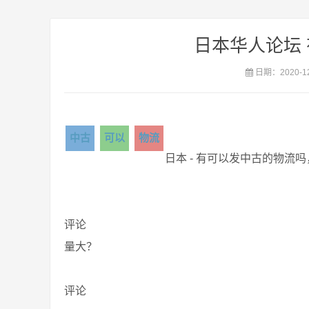
日本华人论坛
日期：2020-1
中古
可以
物流
日本 - 有可以发中古的物流
评论
量大？
评论