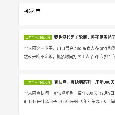
相关推荐
我也没拉黑羊驼啊，咋不见发帖
日本华人网络交流
华人网这一下子，川口最高 and 东京人多 and 和
然就是吃不饱饭，抓紧时间打零工去了 评论 抢红包挣钱
真快啊，真快啊系列一周年008天
日本华人网络交流
华人网真快啊，真快啊系列一周年008天（9月9日）
9月9日是什么日子 9月9日是阳历年的第252天（闰年