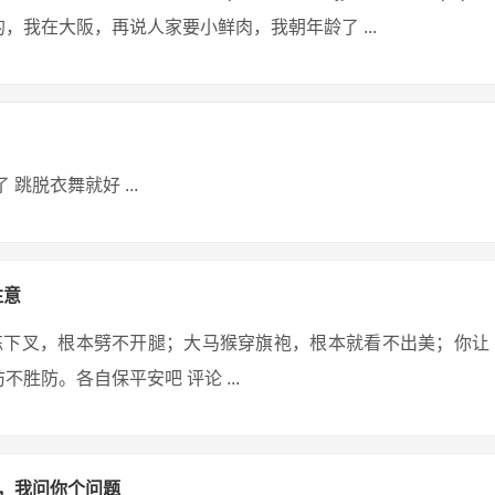
东京的，我在大阪，再说人家要小鲜肉，我朝年龄了 ...
跳脱衣舞就好 ...
注意
练下叉，根本劈不开腿；大马猴穿旗袍，根本就看不出美；你让
胜防。各自保平安吧 评论 ...
)，我问你个问题