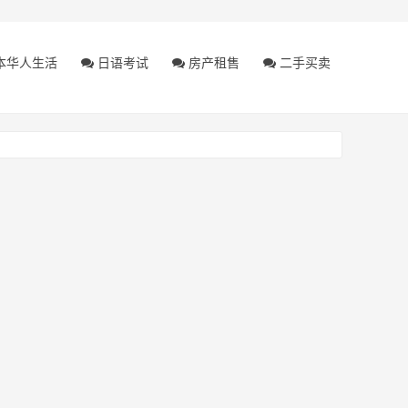
本华人生活
日语考试
房产租售
二手买卖