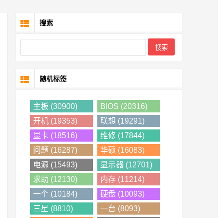
搜索
随机标签
主板 (30900)
BIOS (20316)
开机 (19353)
联想 (19291)
显卡 (18516)
维修 (17844)
问题 (16287)
华硕 (16083)
电源 (15493)
显示器 (12701)
求助 (12130)
内存 (11214)
一个 (10184)
硬盘 (10093)
三星 (8810)
一台 (8093)