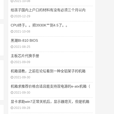
2021-10-08
给孩子国内上户口的材料有没有必须三个月以内
2020-12-29
CPU终于。。把3930K艹到4.5了。。
2021-10-08
黑潮BI-810 BIOS
2021-08-25
主板芯片代换手册
2021-09-09
机箱请教，之前在论坛看到一种全铝架子的机箱
2021-09-30
机箱求推荐价格合适且能支持双电源的e-atx机箱（
2021-09-30
显卡求助win7正常关机后，显示器熄灭，但是机箱
2021-09-28