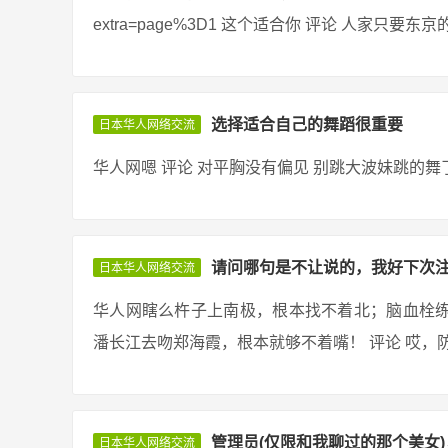
extra=page%3D1 这个适合你 评论 人家只要
选择适合自己的舞蹈很重要
日本华人网络交流
华人网嗯 评论 对平胸没有偏见 别跳大波妹跳的舞了 
请问哪句是不让说的，我好下次
日本华人网络交流
华人网瞎么杵子上南极，根本找不着北；脑血栓
潘长江去吻郑海霞，根本就够不着嘴！ 评论 哎，防不
管理员(仅限和我聊过的那个美女
日本华人网络交流