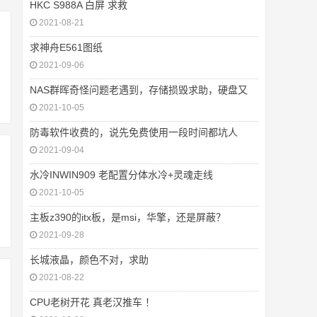
HKC S988A 白屏 求救
2021-08-21
求神舟E561图纸
2021-09-06
NAS群晖奇怪问题老遇到，存储损毁求助，硬盘又
2021-10-05
防毒软件收费的，说先免费使用一段时间都坑人
2021-09-04
水冷INWIN909 老配置分体水冷+灵魂走线
2021-10-05
主板z390的itx板，是msi，华擎，还是屏蔽？
2021-09-28
长城液晶，颜色不对，求助
2021-08-22
CPU老树开花 真老汉推车 ！