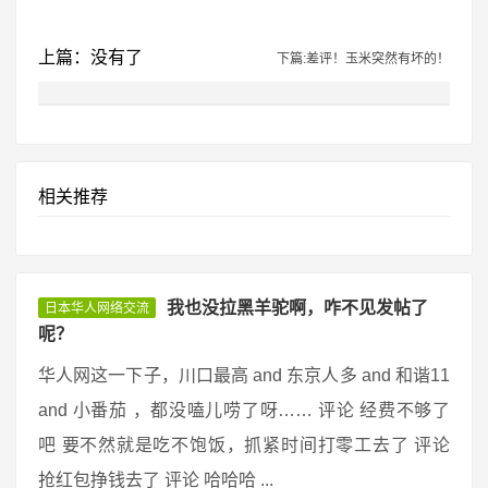
上篇：没有了
下篇:差评！玉米突然有坏的！
相关推荐
我也没拉黑羊驼啊，咋不见发帖了
日本华人网络交流
呢？
华人网这一下子，川口最高 and 东京人多 and 和谐11
and 小番茄 ，都没嗑儿唠了呀…… 评论 经费不够了
吧 要不然就是吃不饱饭，抓紧时间打零工去了 评论
抢红包挣钱去了 评论 哈哈哈 ...