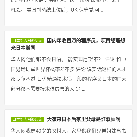
Liz 在位不久后，会跌落。这一轮给 印系小哥来了个
机会。 美国副总统上位后，UK 保守党 可 ...
国内年收百万的程序员，项目经理想
日本华人网络交流
来日本赚同
华人网他们都不会日语。 能实现愿望不？ 评论 和中
国男足进军世界杯概率差不多 评论 说实话这样的人才
都竞争不过 日语精通技术很一般的程序员日本的IT大
部分都不需要技术很厉害的人 少 ...
大家来日本后家里父母是谁照顾啊
日本华人网络交流
华人网我是40岁的农村人，家里供我们兄弟姐妹念书