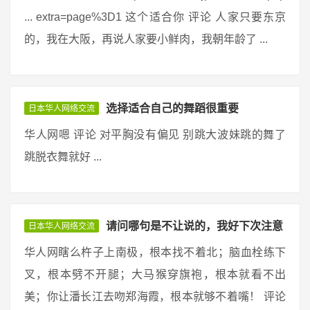
... extra=page%3D1 这个适合你 评论 人家只要东京
的，我在大阪，再说人家要小鲜肉，我朝年龄了 ...
选择适合自己的舞蹈很重要
日本华人网络交流
华人网嗯 评论 对平胸没有偏见 别跳大波妹跳的舞了
跳脱衣舞就好 ...
请问哪句是不让说的，我好下次注意
日本华人网络交流
华人网瞎么杵子上南极，根本找不着北；脑血栓练下
叉，根本劈不开腿；大马猴穿旗袍，根本就看不出
美；你让潘长江去吻郑海霞，根本就够不着嘴！ 评论