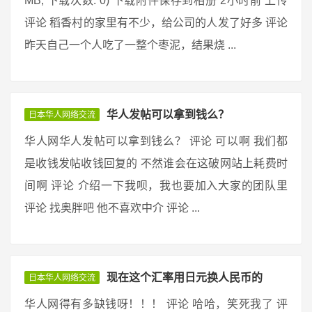
MB, 下载次数: 0) 下载附件保存到相册 2小时前 上传
评论 稻香村的家里有不少，给公司的人发了好多 评论
昨天自己一个人吃了一整个枣泥，结果烧 ...
华人发帖可以拿到钱么？
日本华人网络交流
华人网华人发帖可以拿到钱么？ 评论 可以啊 我们都
是收钱发帖收钱回复的 不然谁会在这破网站上耗费时
间啊 评论 介绍一下我呗，我也要加入大家的团队里
评论 找奥胖吧 他不喜欢中介 评论 ...
现在这个汇率用日元换人民币的
日本华人网络交流
华人网得有多缺钱呀！！！ 评论 哈哈，笑死我了 评