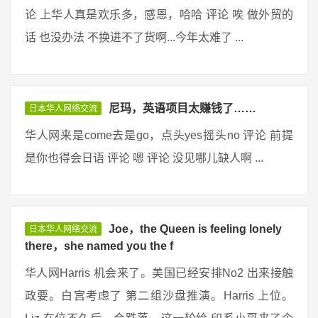
论 上华人真是欢乐多，感恩，哈哈 评论 唉 做外贸的
话 也没办法 不换进不了货啊...今年太难了 ...
尼玛，英语项目太赚钱了……
日本华人网络交流
华人网来是come去是go，点头yes摇头no 评论 前提
是你也得会日语 评论 嗯 评论 没见哪儿缺人啊 ...
Joe，the Queen is feeling lonely
日本华人网络交流
there，she named you the f
华人网Harris 机会来了。美国已经安排No2 出来接触
政要。白宫考虑了 第二组沙盘推演。Harris 上位。