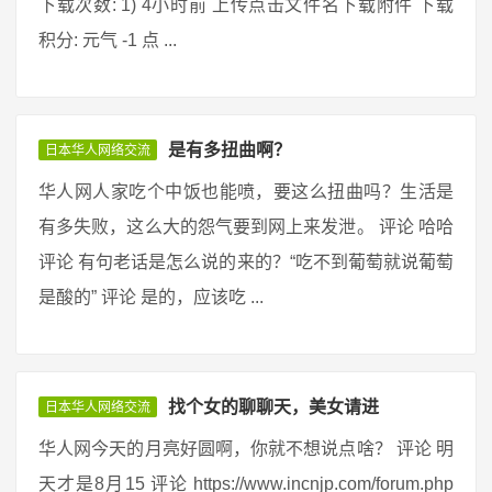
下载次数: 1) 4小时前 上传点击文件名下载附件 下载
积分: 元气 -1 点 ...
是有多扭曲啊？
日本华人网络交流
华人网人家吃个中饭也能喷，要这么扭曲吗？生活是
有多失败，这么大的怨气要到网上来发泄。 评论 哈哈
评论 有句老话是怎么说的来的？“吃不到葡萄就说葡萄
是酸的” 评论 是的，应该吃 ...
找个女的聊聊天，美女请进
日本华人网络交流
华人网今天的月亮好圆啊，你就不想说点啥？ 评论 明
天才是8月15 评论 https://www.incnjp.com/forum.php