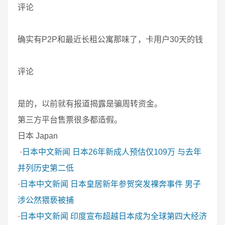
评论
确实有P2P和最近长租公寓那味了，卡用户30天的钱
评论
是的，以前就有报道揭露是骗周转资金。
第三方平台售票很多都造假。
日本 Japan
·
日本中文新闻
日本26年新成人预估仅109万 与去年
并列历史第二低
·
日本中文新闻
日本皇居新年参贺突发裸奔事件 男子
涉公然猥亵被捕
·
日本中文新闻
印度宣布超越日本成为全球第四大经济