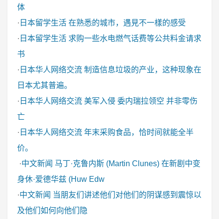
体
·
日本留学生活
在熟悉的城市，遇見不一樣的感受
·
日本留学生活
求购一些水电燃气话费等公共料金请求
书
·
日本华人网络交流
制造信息垃圾的产业，这种现象在
日本尤其普遍。
·
日本华人网络交流
美军入侵 委内瑞拉领空 并非零伤
亡
·
日本华人网络交流
年末采购食品，恰时间就能全半
价。
·
中文新闻
马丁·克鲁内斯 (Martin Clunes) 在新剧中变
身休·爱德华兹 (Huw Edw
·
中文新闻
当朋友们讲述他们对他们的阴谋感到震惊以
及他们如何向他们隐