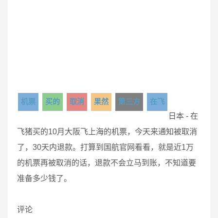
机票
买的
取消
果然
第三方
在飞
日本 - 在
飞猪买的10月大阪飞上海的机票，今天来通知被取消
了，30天内退款。打算到国航官网看看，就是近1万
的机票再被取消的话，退款不会立马到账，不知道要
准备多少钱了。
评论