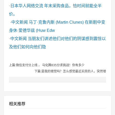
·
日本华人网络交流
年末采购食品，恰时间就能全半
价。
·
中文新闻
马丁·克鲁内斯 (Martin Clunes) 在新剧中变
身休·爱德华兹 (Huw Edw
·
中文新闻
当朋友们讲述他们对他们的阴谋感到震惊以
及他们如何向他们隐
上篇:微信支付分上线 ， 马化腾835分求挑战！你有多少
下篇:是我的错觉吗？怎么感觉最近买房的人，突然增
相关推荐