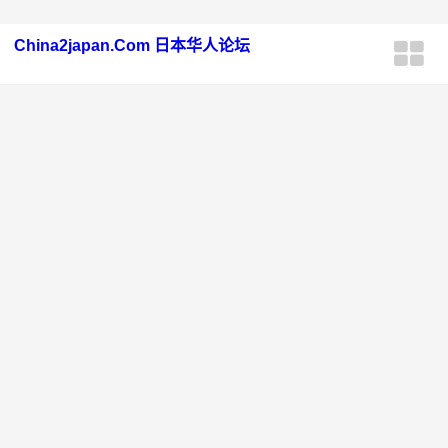
China2japan.Com 日本华人论坛