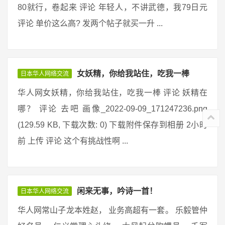
80就行，卷起来 评论 年轻人，不讲武德，我79日元
评论 单价这么高? 发两个帖子就买一升 ...
女妖精，你给我站住，吃我一棒
日本华人网络交流
华人网女妖精，你给我站住，吃我一棒 评论 妖精在
哪？ 评论 去吧 画像_2022-09-09_171247236.png
(129.59 KB, 下载次数: 0) 下载附件保存到相册 2小时
前 上传 评论 这个有挑战性啊 ...
闲来无事，吟诗一首！
日本华人网络交流
华人网常山子龙本姓赵， 业务高超有一套。 乐毅管仲