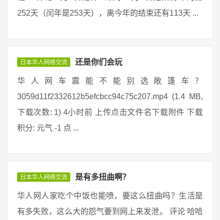
252天（闰年是253天），离今年的结束还有113天 ...
还是你们会玩
日本华人网络交流
华人网车震能不能别选敞篷车？
3059d11f2332612b5efcbcc94c75c207.mp4 (1.4 MB,
下载次数: 1) 4小时前 上传点击文件名下载附件 下载
积分: 元气 -1 点 ...
是有多扭曲啊？
日本华人网络交流
华人网人家吃个中饭也能喷，要这么扭曲吗？生活是
有多失败，这么大的怨气要到网上来发泄。 评论 哈哈