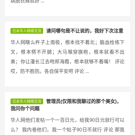
跳脱衣舞就好 ...
请问哪句是不让说的，我好下次注意
日本华人网络交流
华人网瞎么杵子上南极，根本找不着北；脑血栓练下
叉，根本劈不开腿；大马猴穿旗袍，根本就看不出
美；你让潘长江去吻郑海霞，根本就够不着嘴！ 评论
哎，防不胜防。各自保平安吧 评论 ...
管理员(仅限和我聊过的那个美女)，
日本华人网络交流
我问你个问题
华人网他们发帖一个一百日元，给我90日元就行可以
么？ 我内卷他们，我一个帖子90日币就行 评论 那我