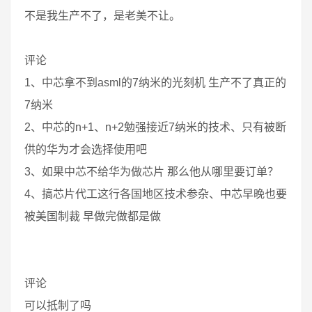
不是我生产不了，是老美不让。
评论
1、中芯拿不到asml的7纳米的光刻机 生产不了真正的
7纳米
2、中芯的n+1、n+2勉强接近7纳米的技术、只有被断
供的华为才会选择使用吧
3、如果中芯不给华为做芯片 那么他从哪里要订单？
4、搞芯片代工这行各国地区技术参杂、中芯早晚也要
被美国制裁 早做完做都是做
评论
可以抵制了吗