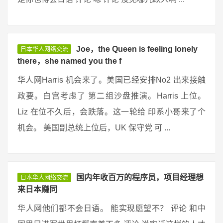
Joe，the Queen is feeling lonely
日本华人网络交流
there，she named you the f
华人网Harris 机会来了。美国已经安排No2 出来接触
政要。白宫考虑了 第二组沙盘推演。Harris 上位。
Liz 在位不久后，会跌落。这一轮给 印系小哥来了个
机会。 美国副总统上位后，UK 保守党 可 ...
国内年收百万的程序员，项目经理想
日本华人网络交流
来日本赚同
华人网他们都不会日语。 能实现愿望不？ 评论 和中