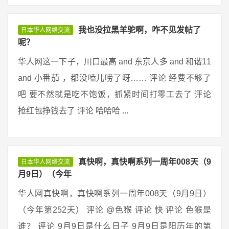
我也没拉黑羊驼啊，咋不见发帖了
日本华人网络交流
呢？
华人网这一下子，川口最高 and 东京人多 and 和谐11
and 小番茄 ，都没嗑儿唠了呀…… 评论 经费不够了
吧 要不然就是吃不饱饭，抓紧时间打零工去了 评论
抢红包挣钱去了 评论 哈哈哈 ...
真快啊，真快啊系列一周年008天（9
日本华人网络交流
月9日）（今年
华人网真快啊，真快啊系列一周年008天（9月9日）
（今年第252天） 评论 @色猴 评论 快 评论 色猴是
谁？ 评论 9月9日是什么日子 9月9日是阳历年的第