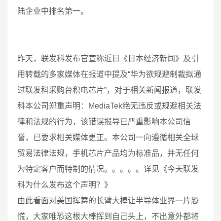
陆企业中排名第一。
昨天，联发科发布官宣称近日《日本经济新闻》及引
用转载的多家媒体在报道中提及“华为欲规避制裁拟通
过联发科采购台积电芯片”，对于相关新闻报道，联发
科本公司郑重声明：MediaTek绝无违反或规避相关法
律和法规的行为，该错误报导已严重影响本公司信
誉，已要求相关媒体更正。本公司一向遵循相关全球
贸易法律法规，手机芯片产品均为标准品，并无任何
为特定客户而特制的情况。。。。。详见《今天联发
科为什么发布这个声明？》
由此看面对美国挥舞的长臂大棒让半导体业界一片恐
慌，大家唯恐这根大棒挥到自己头上，不出意外都将